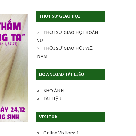
THỜI SỰ GIÁO HỘI
THỜI SỰ GIÁO HỘI HOÀN
VŨ
THỜI SỰ GIÁO HỘI VIỆT
NAM
DOWNLOAD TÀI LIỆU
KHO ẢNH
TÀI LIỆU
VISITOR
Online Visitors:
1