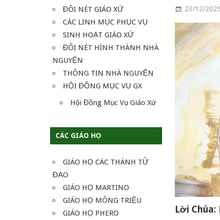
ĐÔI NÉT GIÁO XỨ
23/12/202
CÁC LINH MỤC PHỤC VỤ
SINH HOẠT GIÁO XỨ
ĐÔI NÉT HÌNH THÀNH NHÀ
NGUYỆN
THÔNG TIN NHÀ NGUYỆN
HỘI ĐỒNG MỤC VỤ GX
Hội Đồng Mục Vụ Giáo Xứ
CÁC GIÁO HỌ
GIÁO HỌ CÁC THÁNH TỬ
ĐẠO
GIÁO HỌ MARTINO
GIÁO HỌ MÔNG TRIỆU
Lời Chúa: 
GIÁO HỌ PHERO