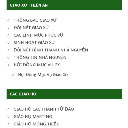
GIÁO XỨ THIÊN ÂN
THÔNG BÁO GIÁO XỨ
ĐÔI NÉT GIÁO XỨ
CÁC LINH MỤC PHỤC VỤ
SINH HOẠT GIÁO XỨ
ĐÔI NÉT HÌNH THÀNH NHÀ NGUYỆN
THÔNG TIN NHÀ NGUYỆN
HỘI ĐỒNG MỤC VỤ GX
Hội Đồng Mục Vụ Giáo Xứ
CÁC GIÁO HỌ
GIÁO HỌ CÁC THÁNH TỬ ĐẠO
GIÁO HỌ MARTINO
GIÁO HỌ MÔNG TRIỆU