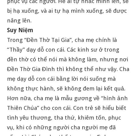
phục vụ các ngươi. Hễ ai tự nhắc mình lên, sẽ
bị hạ xuống, và ai tự hạ mình xuống, sẽ được
nâng lên.
Suy Niệm
Trong “Đền Thờ Tại Gia”, cha mẹ chính là
“Thầy” dạy dỗ con cái. Các kinh sư ở trong
đền thờ có thể nói mà không làm, nhưng nơi
Đền Thờ Gia Đình thì không thể như vậy. Cha
mẹ dạy dỗ con cái bằng lời nói suống mà
không thực hành, sẽ không đem lại kết quả.
Hơn nữa, cha mẹ là mẫu gương về “hình ảnh
Thiên Chúa” cho con cái. Con trẻ sẽ hiểu biết
tình yêu thương, tha thứ, khiêm tốn, phục
vụ, khi có những người cha người mẹ đã