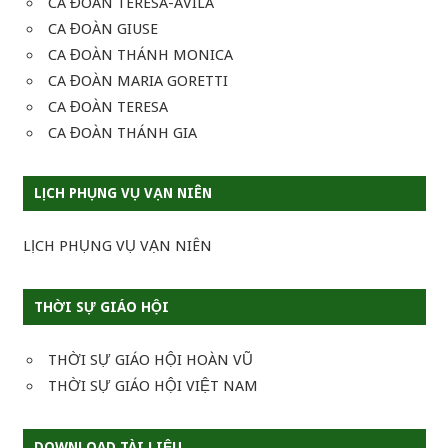
CA ĐOÀN TÊRÊSA-AVILA
CA ĐOÀN GIUSE
CA ĐOÀN THÁNH MONICA
CA ĐOÀN MARIA GORETTI
CA ĐOÀN TERESA
CA ĐOÀN THÁNH GIA
LỊCH PHỤNG VỤ VẠN NIÊN
LỊCH PHỤNG VỤ VẠN NIÊN
THỜI SỰ GIÁO HỘI
THỜI SỰ GIÁO HỘI HOÀN VŨ
THỜI SỰ GIÁO HỘI VIỆT NAM
DOWNLOAD TÀI LIỆU