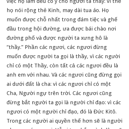
việc họ làm đều có ý cho người ta thấy: vì thế
họ nói rộng thẻ Kinh, may dài tua áo. Họ
muốn được chỗ nhất trong đám tiệc và ghế
đầu trong hội đường, ưa được bái chào nơi
đường phố và được người ta xưng hô là
“thầy.” Phần các ngươi, các ngươi đừng
muốn được người ta gọi là thầy, vì các người
chỉ có một Thầy, còn tất cả các ngươi đều là
anh em với nhau. Và các ngươi cũng đừng gọi
ai dưới đất là cha: vì các ngươi chỉ có một
Cha, Người ngự trên trời. Các ngươi cũng
đừng bắt người ta gọi là người chỉ đạo: vì các
ngươi có một người chỉ đạo, đó là Đức Kitô.
Trong các người ai quyền thế hơn sẽ là người