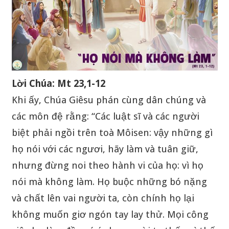
Lời Chúa: Mt 23,1-12
Khi ấy, Chúa Giêsu phán cùng dân chúng và
các môn đệ rằng: “Các luật sĩ và các người
biệt phải ngồi trên toà Môisen: vậy những gì
họ nói với các ngươi, hãy làm và tuân giữ,
nhưng đừng noi theo hành vi của họ: vì họ
nói mà không làm. Họ buộc những bó nặng
và chất lên vai người ta, còn chính họ lại
không muốn giơ ngón tay lay thử. Mọi công