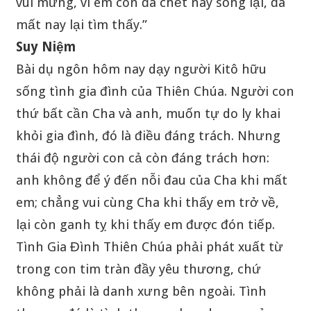
vui mừng, vì em con đã chết nay sống lại, đã
mất nay lại tìm thấy.”
Suy Niệm
Bài dụ ngôn hôm nay dạy người Kitô hữu
sống tình gia đình của Thiên Chúa. Người con
thứ bất cần Cha và anh, muốn tự do ly khai
khỏi gia đình, đó là điều đáng trách. Nhưng
thái độ người con cả còn đáng trách hơn:
anh không để ý đến nỗi đau của Cha khi mất
em; chẳng vui cùng Cha khi thấy em trở về,
lại còn ganh tỵ khi thấy em được đón tiếp.
Tình Gia Đình Thiên Chúa phải phát xuất từ
trong con tim tràn đầy yêu thương, chứ
không phải là danh xưng bên ngoài. Tình