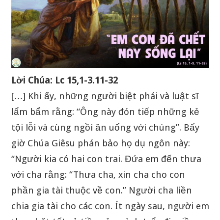
Lời Chúa: Lc 15,1-3.11-32
[…] Khi ấy, những người biệt phái và luật sĩ
lẩm bẩm rằng: “Ông này đón tiếp những kẻ
tội lỗi và cùng ngồi ăn uống với chúng”. Bấy
giờ Chúa Giêsu phán bảo họ dụ ngôn này:
“Người kia có hai con trai. Đứa em đến thưa
với cha rằng: “Thưa cha, xin cha cho con
phần gia tài thuộc về con.” Người cha liền
chia gia tài cho các con. Ít ngày sau, người em