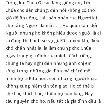
Trong khi Chúa Giêsu đang giảng dạy Lời
Chúa cho dân chúng, đến nỗi không có thời
giờ để ăn uống, thì thân nhân của Người lại
cho rằng Người đã mất trí. Họ quan tâm đến
Người nhưng họ không hiểu được Người là ai
và đang thi hành sứ vụ gì. Rất nhiều khi, điều
khó khăn nhất lại là làm chứng cho Chúa
ngay trong gia đình của mình. Cách riêng,
chúng ta hãy nghĩ đến những anh chị em
sống trong những gia đình mà chỉ có một
mình họ là Kitô hữu, còn những người khác
không cùng niềm tin tôn giáo. Họ có thể bị
chê bai, khích bác, khiến họ nản lòng. Hãy
cầu nguyện cho họ. Nếu tất cả gia đình đều là