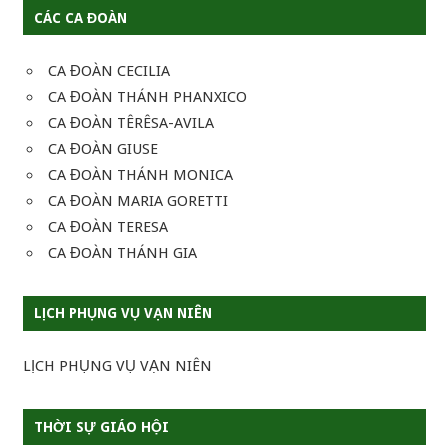
CÁC CA ĐOÀN
CA ĐOÀN CECILIA
CA ĐOÀN THÁNH PHANXICO
CA ĐOÀN TÊRÊSA-AVILA
CA ĐOÀN GIUSE
CA ĐOÀN THÁNH MONICA
CA ĐOÀN MARIA GORETTI
CA ĐOÀN TERESA
CA ĐOÀN THÁNH GIA
LỊCH PHỤNG VỤ VẠN NIÊN
LỊCH PHỤNG VỤ VẠN NIÊN
THỜI SỰ GIÁO HỘI