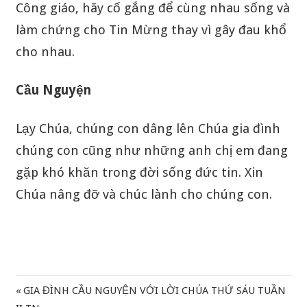
Công giáo, hãy cố gắng để cùng nhau sống và
làm chứng cho Tin Mừng thay vì gây đau khổ
cho nhau.
Cầu Nguyện
Lạy Chúa, chúng con dâng lên Chúa gia đình
chúng con cũng như những anh chị em đang
gặp khó khăn trong đời sống đức tin. Xin
Chúa nâng đỡ và chúc lành cho chúng con.
Previous
GIA ĐÌNH CẦU NGUYỆN VỚI LỜI CHÚA THỨ SÁU TUẦN
Điều