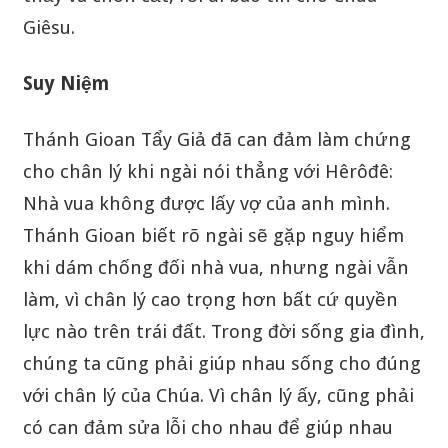
Giêsu.
Suy Niệm
Thánh Gioan Tẩy Giả đã can đảm làm chứng
cho chân lý khi ngài nói thẳng với Hêrôđê:
Nhà vua không được lấy vợ của anh mình.
Thánh Gioan biết rõ ngài sẽ gặp nguy hiểm
khi dám chống đối nhà vua, nhưng ngài vẫn
làm, vì chân lý cao trọng hơn bất cứ quyền
lực nào trên trái đất. Trong đời sống gia đình,
chúng ta cũng phải giúp nhau sống cho đúng
với chân lý của Chúa. Vì chân lý ấy, cũng phải
có can đảm sửa lỗi cho nhau để giúp nhau