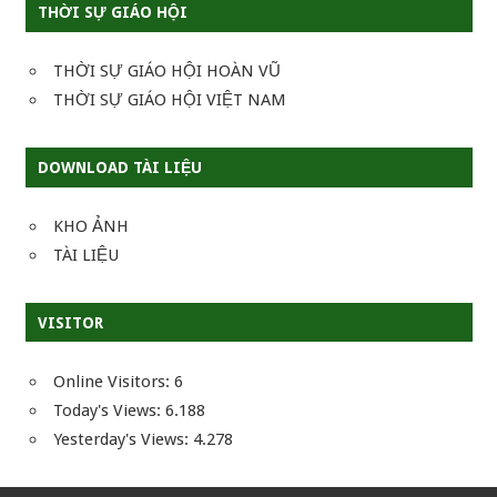
THỜI SỰ GIÁO HỘI
THỜI SỰ GIÁO HỘI HOÀN VŨ
THỜI SỰ GIÁO HỘI VIỆT NAM
DOWNLOAD TÀI LIỆU
KHO ẢNH
TÀI LIỆU
VISITOR
Online Visitors:
6
Today's Views:
6.188
Yesterday's Views:
4.278