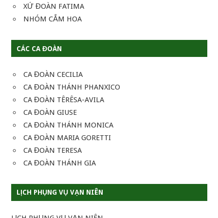
XỨ ĐOÀN FATIMA
NHÓM CẮM HOA
CÁC CA ĐOÀN
CA ĐOÀN CECILIA
CA ĐOÀN THÁNH PHANXICO
CA ĐOÀN TÊRÊSA-AVILA
CA ĐOÀN GIUSE
CA ĐOÀN THÁNH MONICA
CA ĐOÀN MARIA GORETTI
CA ĐOÀN TERESA
CA ĐOÀN THÁNH GIA
LỊCH PHỤNG VỤ VẠN NIÊN