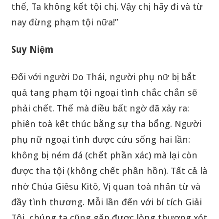
thế, Ta không kết tội chị. Vậy chị hãy đi và từ
nay đừng phạm tội nữa!”
Suy Niệm
Đối với người Do Thái, người phụ nữ bị bắt
quả tang phạm tội ngoại tình chắc chắn sẽ
phải chết. Thế mà điều bất ngờ đã xảy ra:
phiên toà kết thúc bằng sự tha bổng. Người
phụ nữ ngoại tình được cứu sống hai lần:
không bị ném đá (chết phần xác) mà lại còn
được tha tội (không chết phần hồn). Tất cả là
nhờ Chúa Giêsu Kitô, Vị quan toà nhân từ và
đầy tình thương. Mỗi lần đến với bí tích Giải
Tội, chúng ta cũng gặp được lòng thương xót