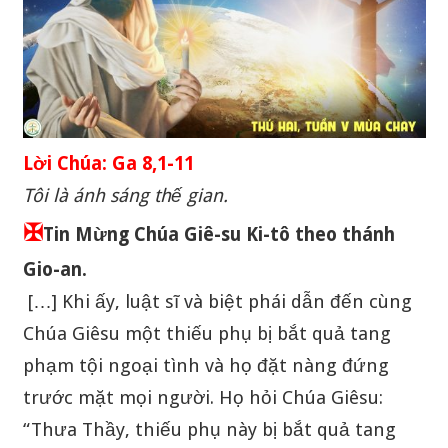
Lời Chúa: Ga 8,1-11
Tôi là ánh sáng thế gian.
✠
Tin Mừng Chúa Giê-su Ki-tô theo thánh
Gio-an.
[…] Khi ấy, luật sĩ và biệt phái dẫn đến cùng
Chúa Giêsu một thiếu phụ bị bắt quả tang
phạm tội ngoại tình và họ đặt nàng đứng
trước mặt mọi người. Họ hỏi Chúa Giêsu:
“Thưa Thầy, thiếu phụ này bị bắt quả tang