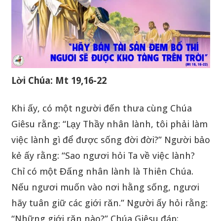
Lời Chúa: Mt 19,16-22
Khi ấy, có một người đến thưa cùng Chúa
Giêsu rằng: “Lạy Thầy nhân lành, tôi phải làm
việc lành gì để được sống đời đời?” Người bảo
kẻ ấy rằng: “Sao ngươi hỏi Ta về việc lành?
Chỉ có một Đấng nhân lành là Thiên Chúa.
Nếu ngươi muốn vào nơi hằng sống, ngươi
hãy tuân giữ các giới răn.” Người ấy hỏi rằng:
“Những giới răn nào?” Chúa Giêsu đáp: