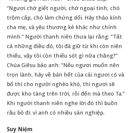
“Ngươi chớ giết người, chớ ngoại tình, chó
trộm cắp, chó làm chứng dối. Hãy thảo kính
cha mẹ, và yêu thương kẻ khác như chính
mình.” Người thanh niên thưa lại rằng: “Tất
cả những điều đó, tôi đã giữ từ khi còn niên
thiếu, vậy tôi còn thiếu sót gì nữa chăng?”
Chúa Giêsu bảo anh: “Nếu ngươi muốn nên
trọn lành, hãy về bán hết của cải ngươi có và
bố thí cho người nghèo khó, thì ngươi sẽ
được kho tàng trên trời, rồi đến mà theo Ta.”
Khi người thanh niên nghe lời đó thì buồn
rầu bỏ đi: vì anh có nhiều sản nghiệp.
Suy Niệm