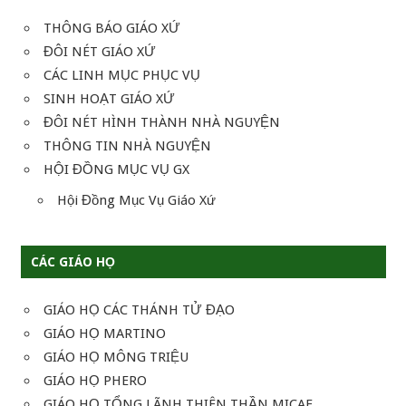
THÔNG BÁO GIÁO XỨ
ĐÔI NÉT GIÁO XỨ
CÁC LINH MỤC PHỤC VỤ
SINH HOẠT GIÁO XỨ
ĐÔI NÉT HÌNH THÀNH NHÀ NGUYỆN
THÔNG TIN NHÀ NGUYỆN
HỘI ĐỒNG MỤC VỤ GX
Hội Đồng Mục Vụ Giáo Xứ
CÁC GIÁO HỌ
GIÁO HỌ CÁC THÁNH TỬ ĐẠO
GIÁO HỌ MARTINO
GIÁO HỌ MÔNG TRIỆU
GIÁO HỌ PHERO
GIÁO HỌ TỔNG LÃNH THIÊN THẦN MICAE