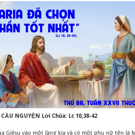
 CẦU NGUYỆN Lời Chúa: Lc 10,38-42
úa Giêsu vào một làng kia và có một phụ nữ tên là 