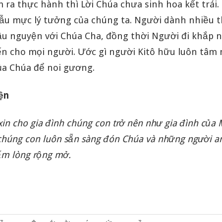
ra thực hành thì Lời Chúa chưa sinh hoa kết trái.
mẫu mực lý tưởng của chúng ta. Người dành nhiều t
cầu nguyện với Chúa Cha, đồng thời Người đi khắp 
ến cho mọi người. Ước gì người Kitô hữu luôn tâm
ủa Chúa để noi gương.
yện
xin cho gia đình chúng con trở nên như gia đình của 
 chúng con luôn sẵn sàng đón Chúa và những người 
lấm lòng rộng mở.