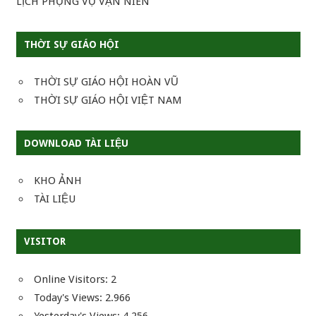
LỊCH PHỤNG VỤ VẠN NIÊN
THỜI SỰ GIÁO HỘI
THỜI SỰ GIÁO HỘI HOÀN VŨ
THỜI SỰ GIÁO HỘI VIỆT NAM
DOWNLOAD TÀI LIỆU
KHO ẢNH
TÀI LIỆU
VISITOR
Online Visitors:
2
Today's Views:
2.966
Yesterday's Views:
4.256