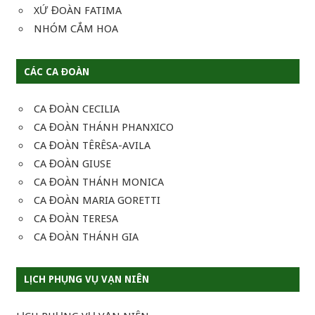
XỨ ĐOÀN FATIMA
NHÓM CẮM HOA
CÁC CA ĐOÀN
CA ĐOÀN CECILIA
CA ĐOÀN THÁNH PHANXICO
CA ĐOÀN TÊRÊSA-AVILA
CA ĐOÀN GIUSE
CA ĐOÀN THÁNH MONICA
CA ĐOÀN MARIA GORETTI
CA ĐOÀN TERESA
CA ĐOÀN THÁNH GIA
LỊCH PHỤNG VỤ VẠN NIÊN