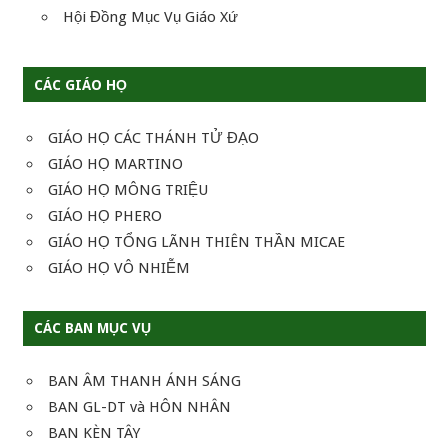
Hội Đồng Mục Vụ Giáo Xứ
CÁC GIÁO HỌ
GIÁO HỌ CÁC THÁNH TỬ ĐẠO
GIÁO HỌ MARTINO
GIÁO HỌ MÔNG TRIỆU
GIÁO HỌ PHERO
GIÁO HỌ TỔNG LÃNH THIÊN THẦN MICAE
GIÁO HỌ VÔ NHIỄM
CÁC BAN MỤC VỤ
BAN ÂM THANH ÁNH SÁNG
BAN GL-DT và HÔN NHÂN
BAN KÈN TÂY