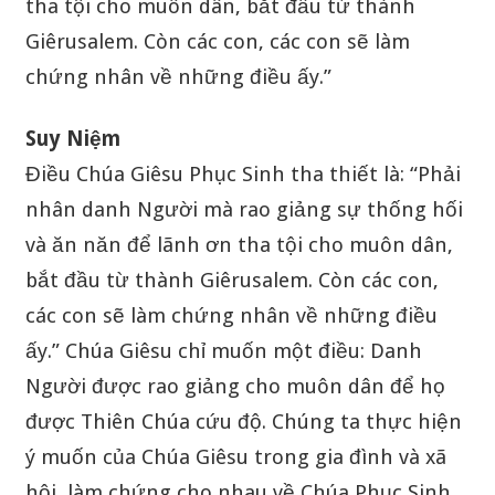
tha tội cho muôn dân, bắt đầu từ thành
Giêrusalem. Còn các con, các con sẽ làm
chứng nhân về những điều ấy.”
Suy Niệm
Điều Chúa Giêsu Phục Sinh tha thiết là: “Phải
nhân danh Người mà rao giảng sự thống hối
và ăn năn để lãnh ơn tha tội cho muôn dân,
bắt đầu từ thành Giêrusalem. Còn các con,
các con sẽ làm chứng nhân về những điều
ấy.” Chúa Giêsu chỉ muốn một điều: Danh
Người được rao giảng cho muôn dân để họ
được Thiên Chúa cứu độ. Chúng ta thực hiện
ý muốn của Chúa Giêsu trong gia đình và xã
hội, làm chứng cho nhau về Chúa Phục Sinh