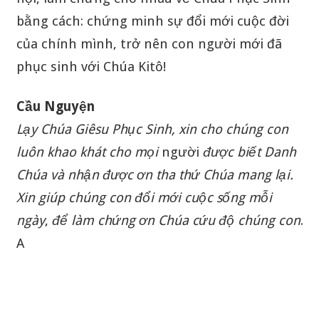
bằng cách: chứng minh sự đổi mới cuộc đời
của chính mình, trở nên con người mới đã
phục sinh với Chúa Kitô!
Cầu Nguyện
Lạy Chúa Giêsu Phục Sinh, xin cho chúng con
luôn khao khát cho mọi
người
được biết Danh
Chúa và nhận được ơn tha thứ Chúa mang lại.
Xin giúp chúng con đổi mới cuộc sống mỗi
ngày
,
để làm chứng ơn Chúa cứu độ chúng con
.
A