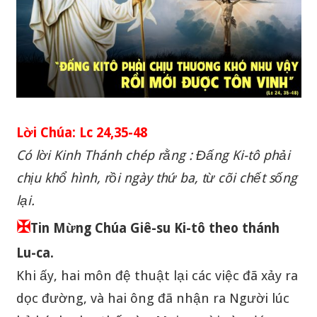
Lời Chúa: Lc 24,35-48
Có lời Kinh Thánh chép rằng : Đấng Ki-tô phải
chịu khổ hình, rồi ngày thứ ba, từ cõi chết sống
lại.
✠
Tin Mừng Chúa Giê-su Ki-tô theo thánh
Lu-ca.
Khi ấy, hai môn đệ thuật lại các việc đã xảy ra
dọc đường, và hai ông đã nhận ra Người lúc