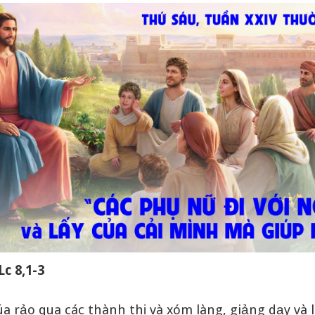
Lc 8,1-3
úa rảo qua các thành thị và xóm làng, giảng dạy và 