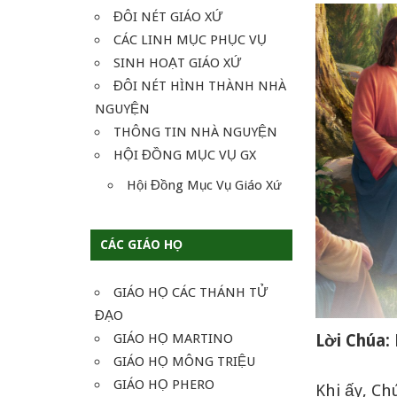
ĐÔI NÉT GIÁO XỨ
CÁC LINH MỤC PHỤC VỤ
SINH HOẠT GIÁO XỨ
ĐÔI NÉT HÌNH THÀNH NHÀ
NGUYỆN
THÔNG TIN NHÀ NGUYỆN
HỘI ĐỒNG MỤC VỤ GX
Hội Đồng Mục Vụ Giáo Xứ
CÁC GIÁO HỌ
GIÁO HỌ CÁC THÁNH TỬ
ĐẠO
GIÁO HỌ MARTINO
Lời Chúa: 
GIÁO HỌ MÔNG TRIỆU
GIÁO HỌ PHERO
Khi ấy, Ch