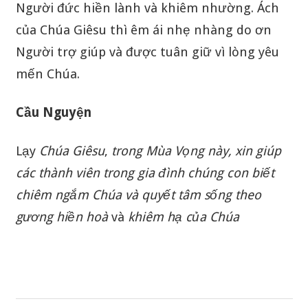
Người đức hiền lành và khiêm nhường. Ách
của Chúa Giêsu thì êm ái nhẹ nhàng do ơn
Người trợ giúp và được tuân giữ vì lòng yêu
mến Chúa.
Cầu Nguyện
Lạy
Chúa
Giêsu
,
trong
Mùa
Vọng
này
,
xin
giúp
các
thành
viên
trong
gia
đình
chúng
con
biết
chiêm
ngắm
Chúa
và
quyết
tâm
sống
theo
gương
hiền
hoà
và
khiêm
hạ
của
Chúa