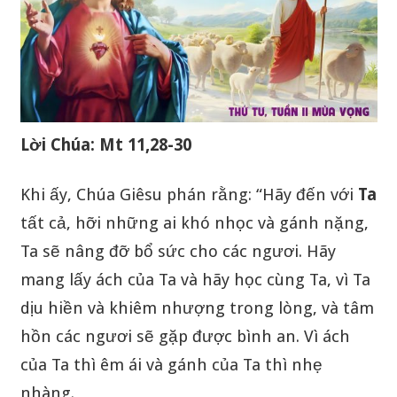
Lời Chúa: Mt 11,28-30
Khi ấy, Chúa Giêsu phán rằng: “Hãy đến với
Ta
tất cả, hỡi những ai khó nhọc và gánh nặng,
Ta sẽ nâng đỡ bổ sức cho các ngươi. Hãy
mang lấy ách của Ta và hãy học cùng Ta, vì Ta
dịu hiền và khiêm nhượng trong lòng, và tâm
hồn các ngươi sẽ gặp được bình an. Vì ách
của Ta thì êm ái và gánh của Ta thì nhẹ
nhàng.