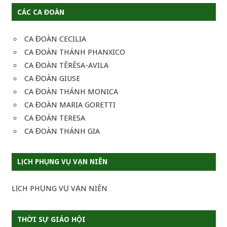
CÁC CA ĐOÀN
CA ĐOÀN CECILIA
CA ĐOÀN THÁNH PHANXICO
CA ĐOÀN TÊRÊSA-AVILA
CA ĐOÀN GIUSE
CA ĐOÀN THÁNH MONICA
CA ĐOÀN MARIA GORETTI
CA ĐOÀN TERESA
CA ĐOÀN THÁNH GIA
LỊCH PHỤNG VỤ VẠN NIÊN
LỊCH PHỤNG VỤ VẠN NIÊN
THỜI SỰ GIÁO HỘI