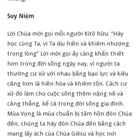
Suy Niệm
Lời Chúa mời gọi mỗi người Kitô hữu: “Hãy
học cùng Ta, vì Ta dịu hiền và khiêm nhượng
trong lòng” Lời mời gọi ấy càng khẩn thiết
hơn trong đời sống ngày nay, vì người ta
thường cư xử với nhau bằng bạo lực và kiêu
căng hơn là hiền hòa và khiêm tốn. Cách cư
xử đó làm cho cuộc sống thêm nặng nề và
căng thẳng, kể cả trong đời sống gia đình.
Mùa Vọng là mùa chuẩn bị tâm hồn đón Chúa
đến, chúng ta hãy đón Chúa đến bằng cách
mang lấy ách của Chúa Giêsu và học nơi