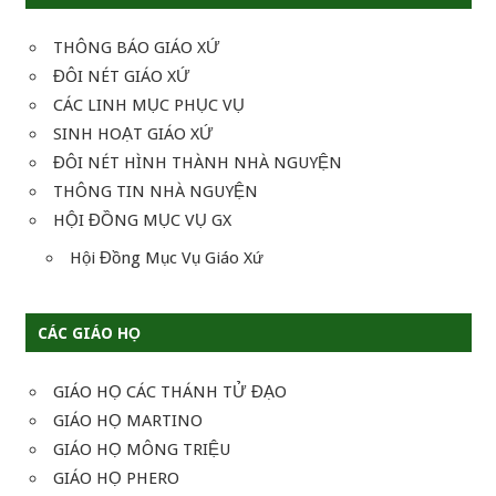
viết
THÔNG BÁO GIÁO XỨ
ĐÔI NÉT GIÁO XỨ
CÁC LINH MỤC PHỤC VỤ
SINH HOẠT GIÁO XỨ
ĐÔI NÉT HÌNH THÀNH NHÀ NGUYỆN
THÔNG TIN NHÀ NGUYỆN
HỘI ĐỒNG MỤC VỤ GX
Hội Đồng Mục Vụ Giáo Xứ
CÁC GIÁO HỌ
GIÁO HỌ CÁC THÁNH TỬ ĐẠO
GIÁO HỌ MARTINO
GIÁO HỌ MÔNG TRIỆU
GIÁO HỌ PHERO