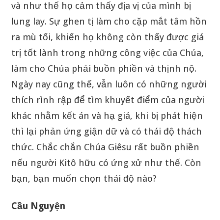
và như thế họ cảm thấy địa vị của mình bị
lung lay. Sự ghen tị làm cho cặp mắt tâm hồn
ra mù tối, khiến họ không còn thấy được giá
trị tốt lành trong những công việc của Chúa,
làm cho Chúa phải buồn phiền và thịnh nộ.
Ngày nay cũng thế, vẫn luôn có những người
thích rình rập để tìm khuyết điểm của người
khác nhằm kết án và hạ giá, khi bị phát hiện
thì lại phản ứng giận dữ và có thái độ thách
thức. Chắc chắn Chúa Giêsu rất buồn phiền
nếu người Kitô hữu có ứng xử như thế. Còn
bạn, bạn muốn chọn thái độ nào?
Cầu Nguyện