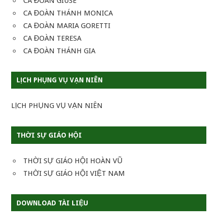
CA ĐOÀN GIUSE
CA ĐOÀN THÁNH MONICA
CA ĐOÀN MARIA GORETTI
CA ĐOÀN TERESA
CA ĐOÀN THÁNH GIA
LỊCH PHỤNG VỤ VẠN NIÊN
LỊCH PHỤNG VỤ VẠN NIÊN
THỜI SỰ GIÁO HỘI
THỜI SỰ GIÁO HỘI HOÀN VŨ
THỜI SỰ GIÁO HỘI VIỆT NAM
DOWNLOAD TÀI LIỆU