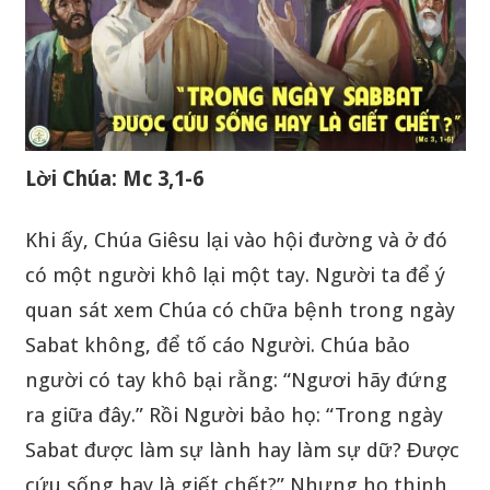
Lời Chúa: Mc 3,1-6
Khi ấy, Chúa Giêsu lại vào hội đường và ở đó
có một người khô lại một tay. Người ta để ý
quan sát xem Chúa có chữa bệnh trong ngày
Sabat không, để tố cáo Người. Chúa bảo
người có tay khô bại rằng: “Ngươi hãy đứng
ra giữa đây.” Rồi Người bảo họ: “Trong ngày
Sabat được làm sự lành hay làm sự dữ? Được
cứu sống hay là giết chết?” Nhưng họ thinh