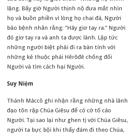
lặng. Bấy giờ Người thịnh nộ đưa mắt nhìn
họ và buồn phiền vì lòng họ chai đá, Người
bảo bệnh nhân rằng: “Hãy giơ tay ra.” Người
đó giơ tay ra và anh ta được lành. Lập tức
những người biệt phải đi ra bàn tính với
những kẻ thuộc phái Hêrôđê chống đối
Người và tìm cách hại Người.
Suy Niệm
Thánh Máccô ghi nhận rằng những nhà lãnh
đạo tôn rập Chúa Giêsu để có cớ tố cáo
Người. Tại sao lại như ghen tị với Chúa Giêsu,
người ta bực bội khi thấy đám đi theo Chúa,