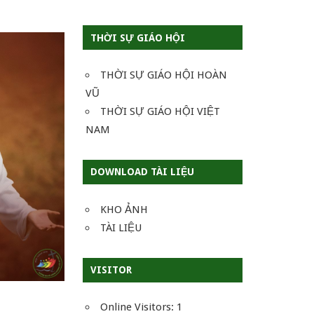
THỜI SỰ GIÁO HỘI
THỜI SỰ GIÁO HỘI HOÀN
VŨ
THỜI SỰ GIÁO HỘI VIỆT
NAM
DOWNLOAD TÀI LIỆU
KHO ẢNH
TÀI LIỆU
VISITOR
Online Visitors:
1