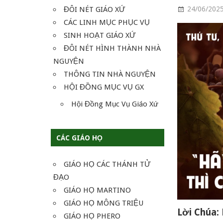
ĐÔI NÉT GIÁO XỨ
24/06/202
CÁC LINH MỤC PHỤC VỤ
SINH HOẠT GIÁO XỨ
ĐÔI NÉT HÌNH THÀNH NHÀ
NGUYỆN
THÔNG TIN NHÀ NGUYỆN
HỘI ĐỒNG MỤC VỤ GX
Hội Đồng Mục Vụ Giáo Xứ
CÁC GIÁO HỌ
GIÁO HỌ CÁC THÁNH TỬ
ĐẠO
GIÁO HỌ MARTINO
GIÁO HỌ MÔNG TRIỆU
Lời Chúa:
GIÁO HỌ PHERO