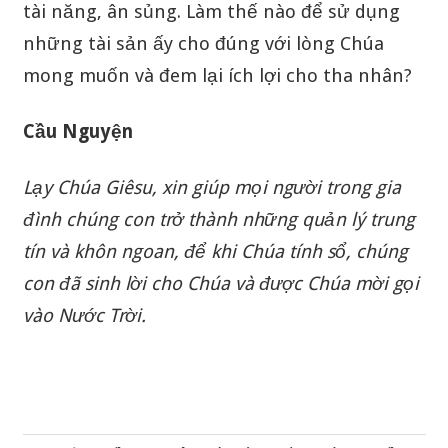
tài năng, ân sủng. Làm thế nào để sử dụng
những tài sản ấy cho đúng với lòng Chúa
mong muốn và đem lại ích lợi cho tha nhân?
Cầu Nguyện
Lạy Chúa Giêsu, xin giúp mọi người trong gia
đình chúng con trở thành những quản lý trung
tín và khôn ngoan, để khi Chúa tính sổ, chúng
con đã sinh lời cho Chúa và được Chúa mời gọi
vào Nước Trời.