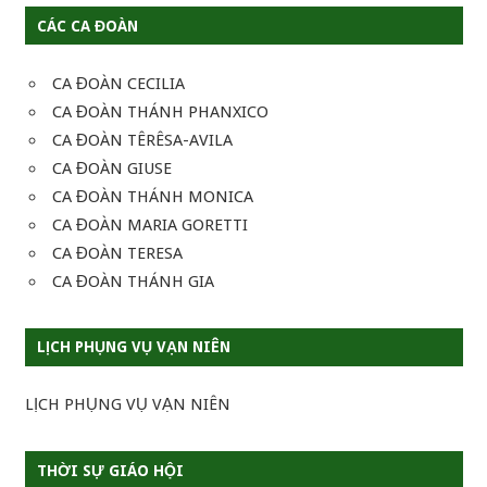
CÁC CA ĐOÀN
CA ĐOÀN CECILIA
CA ĐOÀN THÁNH PHANXICO
CA ĐOÀN TÊRÊSA-AVILA
CA ĐOÀN GIUSE
CA ĐOÀN THÁNH MONICA
CA ĐOÀN MARIA GORETTI
CA ĐOÀN TERESA
CA ĐOÀN THÁNH GIA
LỊCH PHỤNG VỤ VẠN NIÊN
LỊCH PHỤNG VỤ VẠN NIÊN
THỜI SỰ GIÁO HỘI