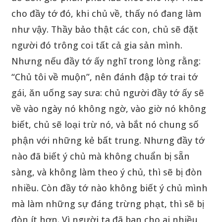
cho đầy tớ đó, khi chủ về, thấy nó đang làm
như vậy. Thầy bảo thật các con, chủ sẽ đặt
người đó trông coi tất cả gia sản mình.
Nhưng nếu đầy tớ ấy nghĩ trong lòng rằng:
“Chủ tôi về muộn”, nên đánh đập tớ trai tớ
gái, ăn uống say sưa: chủ người đầy tớ ấy sẽ
về vào ngày nó không ngờ, vào giờ nó không
biết, chủ sẽ loại trừ nó, và bắt nó chung số
phận với những kẻ bất trung. Nhưng đầy tớ
nào đã biết ý chủ mà không chuẩn bị sẵn
sàng, và không làm theo ý chủ, thì sẽ bị đòn
nhiều. Còn đầy tớ nào không biết ý chủ mình
mà làm những sự đáng trừng phạt, thì sẽ bị
đòn ít hơn. Vì người ta đã ban cho ai nhiều,