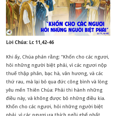
Lời Chúa: Lc 11,42-46
Khi ấy, Chúa phán rằng: “Khốn cho các ngươi,
hõi những người biệt phải, vì các ngươi nộp
thuế thập phân, bạc hà, vân hương, và các
thứ rau, mà lại bỏ qua đức công bình và lòng
yêu mến Thiên Chúa: Phải thi hành những
điều này, và không được bỏ những điều kia.
Khốn cho các ngươi, hỏi những người biệt
phải, vì các ngươi ưa thích ngồi ghế nhất