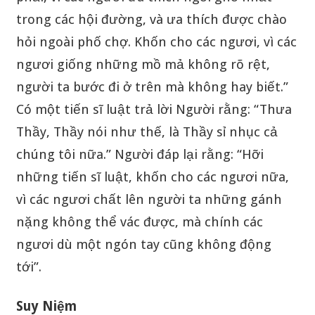
trong các hội đường, và ưa thích được chào
hỏi ngoài phố chợ. Khốn cho các ngươi, vì các
ngươi giống những mồ mả không rõ rệt,
người ta bước đi ở trên mà không hay biết.”
Có một tiến sĩ luật trả lời Người rằng: “Thưa
Thầy, Thầy nói như thế, là Thầy sỉ nhục cả
chúng tôi nữa.” Người đáp lại rằng: “Hỡi
những tiến sĩ luật, khốn cho các ngươi nữa,
vì các ngươi chất lên người ta những gánh
nặng không thể vác được, mà chính các
ngươi dù một ngón tay cũng không động
tới”.
Suy Niệm