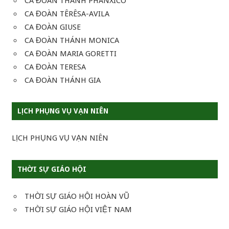
CA ĐOÀN THÁNH PHANXICO
CA ĐOÀN TÊRÊSA-AVILA
CA ĐOÀN GIUSE
CA ĐOÀN THÁNH MONICA
CA ĐOÀN MARIA GORETTI
CA ĐOÀN TERESA
CA ĐOÀN THÁNH GIA
LỊCH PHỤNG VỤ VẠN NIÊN
LỊCH PHỤNG VỤ VẠN NIÊN
THỜI SỰ GIÁO HỘI
THỜI SỰ GIÁO HỘI HOÀN VŨ
THỜI SỰ GIÁO HỘI VIỆT NAM