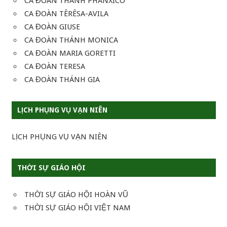
CA ĐOÀN THÁNH PHANXICO
CA ĐOÀN TÊRÊSA-AVILA
CA ĐOÀN GIUSE
CA ĐOÀN THÁNH MONICA
CA ĐOÀN MARIA GORETTI
CA ĐOÀN TERESA
CA ĐOÀN THÁNH GIA
LỊCH PHỤNG VỤ VẠN NIÊN
LỊCH PHỤNG VỤ VẠN NIÊN
THỜI SỰ GIÁO HỘI
THỜI SỰ GIÁO HỘI HOÀN VŨ
THỜI SỰ GIÁO HỘI VIỆT NAM