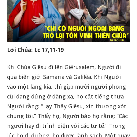
Lời Chúa: Lc 17,11-19
Khi Chúa Giêsu đi lên Giêrusalem, Người đi
qua biên giới Samaria và Galilêa. Khi Người
vào một làng kia, thì gặp mười người phong
cùi đang đứng ở đàng xa, họ cất tiếng thưa
Người rằng: “Lạy Thầy Giêsu, xin thương xót
chúng tôi.” Thấy họ, Người bảo họ rằng: “Các
ngươi hãy đi trình diện với các tư tế.” Trong
lúc họ đi đường, họ được lành sạch. Một quay