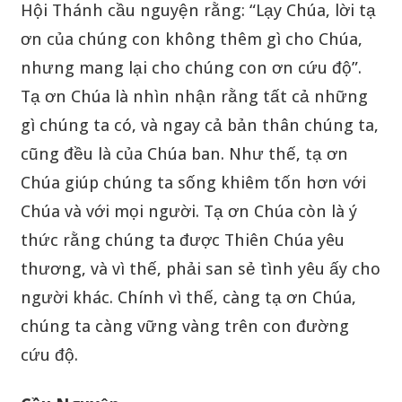
Hội Thánh cầu nguyện rằng: “Lạy Chúa, lời tạ
ơn của chúng con không thêm gì cho Chúa,
nhưng mang lại cho chúng con ơn cứu độ”.
Tạ ơn Chúa là nhìn nhận rằng tất cả những
gì chúng ta có, và ngay cả bản thân chúng ta,
cũng đều là của Chúa ban. Như thế, tạ ơn
Chúa giúp chúng ta sống khiêm tốn hơn với
Chúa và với mọi người. Tạ ơn Chúa còn là ý
thức rằng chúng ta được Thiên Chúa yêu
thương, và vì thế, phải san sẻ tình yêu ấy cho
người khác. Chính vì thế, càng tạ ơn Chúa,
chúng ta càng vững vàng trên con đường
cứu độ.