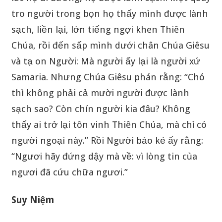
tro người trong bọn họ thấy mình được lành
sạch, liền lại, lớn tiếng ngợi khen Thiên
Chúa, rồi đến sấp mình dưới chân Chúa Giêsu
và tạ on Người: Mà người ấy lại là người xứ
Samaria. Nhưng Chúa Giêsu phán rằng: “Chó
thì không phải cả mười người được lành
sạch sao? Còn chín người kia đâu? Không
thấy ai trở lại tôn vinh Thiên Chúa, mà chỉ có
người ngoại này.” Rồi Người bảo kẻ ấy rằng:
“Ngươi hãy đứng dậy mà về: vì lòng tin của
ngươi đã cứu chữa ngươi.”
Suy Niệm