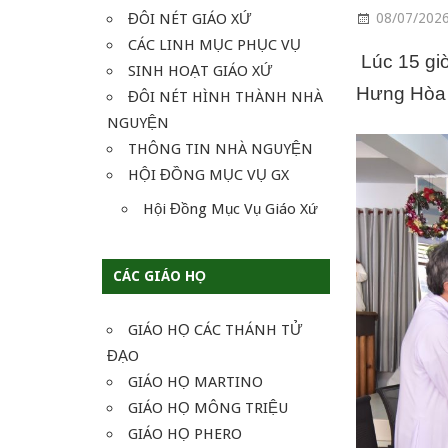
ĐÔI NÉT GIÁO XỨ
08/07/202
CÁC LINH MỤC PHỤC VỤ
Lúc 15 gi
SINH HOẠT GIÁO XỨ
Hưng Hòa 
ĐÔI NÉT HÌNH THÀNH NHÀ
NGUYỆN
THÔNG TIN NHÀ NGUYỆN
HỘI ĐỒNG MỤC VỤ GX
Hội Đồng Mục Vụ Giáo Xứ
CÁC GIÁO HỌ
GIÁO HỌ CÁC THÁNH TỬ
ĐẠO
GIÁO HỌ MARTINO
GIÁO HỌ MÔNG TRIỆU
GIÁO HỌ PHERO