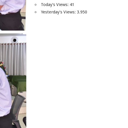
Today's Views:
41
Yesterday's Views:
3.950