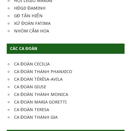
HỘI LEGIO MARIAE
HĐGD ĐAMINH
GĐ TẬN HIẾN
XỨ ĐOÀN FATIMA
NHÓM CẮM HOA
CÁC CA ĐOÀN
CA ĐOÀN CECILIA
CA ĐOÀN THÁNH PHANXICO
CA ĐOÀN TÊRÊSA-AVILA
CA ĐOÀN GIUSE
CA ĐOÀN THÁNH MONICA
CA ĐOÀN MARIA GORETTI
CA ĐOÀN TERESA
CA ĐOÀN THÁNH GIA