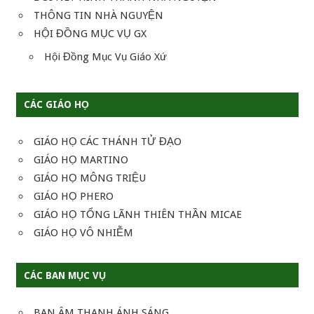
THÔNG TIN NHÀ NGUYỆN
HỘI ĐỒNG MỤC VỤ GX
Hội Đồng Mục Vụ Giáo Xứ
CÁC GIÁO HỌ
GIÁO HỌ CÁC THÁNH TỬ ĐẠO
GIÁO HỌ MARTINO
GIÁO HỌ MÔNG TRIỆU
GIÁO HỌ PHERO
GIÁO HỌ TỔNG LÃNH THIÊN THẦN MICAE
GIÁO HỌ VÔ NHIỄM
CÁC BAN MỤC VỤ
BAN ÂM THANH ÁNH SÁNG