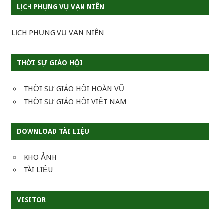
LỊCH PHỤNG VỤ VẠN NIÊN
LỊCH PHỤNG VỤ VẠN NIÊN
THỜI SỰ GIÁO HỘI
THỜI SỰ GIÁO HỘI HOÀN VŨ
THỜI SỰ GIÁO HỘI VIỆT NAM
DOWNLOAD TÀI LIỆU
KHO ẢNH
TÀI LIỆU
VISITOR