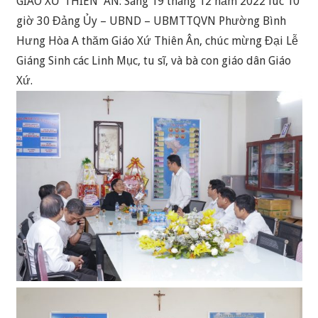
GIÁO XỨ THIÊN ÂN: Sáng 19 tháng 12 năm 2022 lúc 10
giờ 30 Đảng Ủy – UBND – UBMTTQVN Phường Bình
Hưng Hòa A thăm Giáo Xứ Thiên Ân, chúc mừng Đại Lễ
Giáng Sinh các Linh Mục, tu sĩ, và bà con giáo dân Giáo
Xứ.