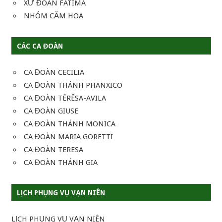
XỨ ĐOÀN FATIMA
NHÓM CẮM HOA
CÁC CA ĐOÀN
CA ĐOÀN CECILIA
CA ĐOÀN THÁNH PHANXICO
CA ĐOÀN TÊRÊSA-AVILA
CA ĐOÀN GIUSE
CA ĐOÀN THÁNH MONICA
CA ĐOÀN MARIA GORETTI
CA ĐOÀN TERESA
CA ĐOÀN THÁNH GIA
LỊCH PHỤNG VỤ VẠN NIÊN
LỊCH PHỤNG VỤ VẠN NIÊN