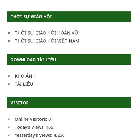
THỜI SỰ GIÁO HỘI
THỜI SỰ GIÁO HỘI HOÀN VŨ
THỜI SỰ GIÁO HỘI VIỆT NAM
DOWNLOAD TÀI LIỆU
KHO ẢNH
TÀI LIỆU
VISITOR
Online Visitors:
0
Today's Views:
165
Yesterday's Views:
4.256