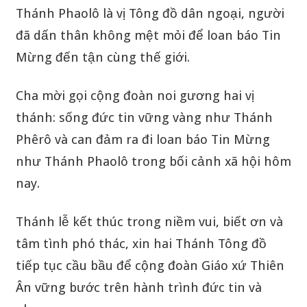
Thánh Phaolô là vị Tông đồ dân ngoại, người
đã dấn thân không mệt mỏi để loan báo Tin
Mừng đến tận cùng thế giới.
Cha mời gọi cộng đoàn noi gương hai vị
thánh: sống đức tin vững vàng như Thánh
Phêrô và can đảm ra đi loan báo Tin Mừng
như Thánh Phaolô trong bối cảnh xã hội hôm
nay.
Thánh lễ kết thúc trong niềm vui, biết ơn và
tâm tình phó thác, xin hai Thánh Tông đồ
tiếp tục cầu bầu để cộng đoàn Giáo xứ Thiên
Ân vững bước trên hành trình đức tin và