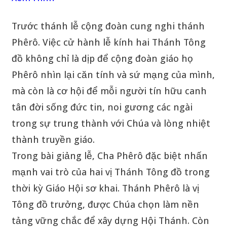
Trước thánh lễ cộng đoàn cung nghi thánh
Phêrô. Việc cử hành lễ kính hai Thánh Tông
đồ không chỉ là dịp để cộng đoàn giáo họ
Phêrô nhìn lại căn tính và sứ mạng của mình,
mà còn là cơ hội để mỗi người tín hữu canh
tân đời sống đức tin, noi gương các ngài
trong sự trung thành với Chúa và lòng nhiệt
thành truyền giáo.
Trong bài giảng lễ, Cha Phêrô đặc biệt nhấn
mạnh vai trò của hai vị Thánh Tông đồ trong
thời kỳ Giáo Hội sơ khai. Thánh Phêrô là vị
Tông đồ trưởng, được Chúa chọn làm nền
tảng vững chắc để xây dựng Hội Thánh. Còn