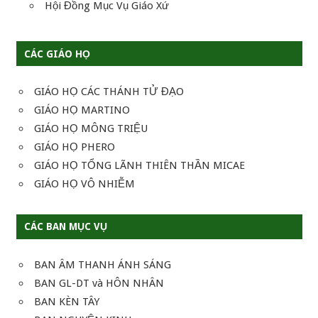
Hội Đồng Mục Vụ Giáo Xứ
CÁC GIÁO HỌ
GIÁO HỌ CÁC THÁNH TỬ ĐẠO
GIÁO HỌ MARTINO
GIÁO HỌ MÔNG TRIỆU
GIÁO HỌ PHERO
GIÁO HỌ TỔNG LÃNH THIÊN THẦN MICAE
GIÁO HỌ VÔ NHIỄM
CÁC BAN MỤC VỤ
BAN ÂM THANH ÁNH SÁNG
BAN GL-DT và HÔN NHÂN
BAN KÈN TÂY