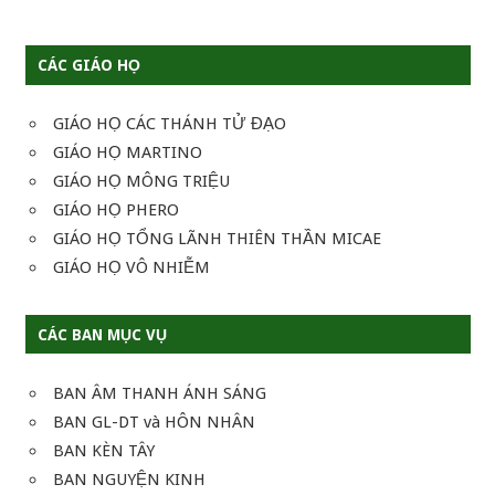
CÁC GIÁO HỌ
GIÁO HỌ CÁC THÁNH TỬ ĐẠO
GIÁO HỌ MARTINO
GIÁO HỌ MÔNG TRIỆU
GIÁO HỌ PHERO
GIÁO HỌ TỔNG LÃNH THIÊN THẦN MICAE
GIÁO HỌ VÔ NHIỄM
CÁC BAN MỤC VỤ
BAN ÂM THANH ÁNH SÁNG
BAN GL-DT và HÔN NHÂN
BAN KÈN TÂY
BAN NGUYỆN KINH