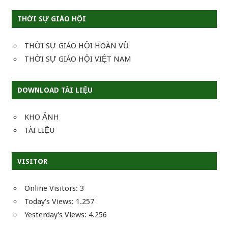
THỜI SỰ GIÁO HỘI
THỜI SỰ GIÁO HỘI HOÀN VŨ
THỜI SỰ GIÁO HỘI VIỆT NAM
DOWNLOAD TÀI LIỆU
KHO ẢNH
TÀI LIỆU
VISITOR
Online Visitors:
3
Today's Views:
1.257
Yesterday's Views:
4.256