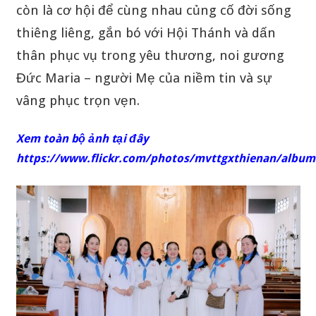
còn là cơ hội để cùng nhau củng cố đời sống
thiêng liêng, gắn bó với Hội Thánh và dấn
thân phục vụ trong yêu thương, noi gương
Đức Maria – người Mẹ của niềm tin và sự
vâng phục trọn vẹn.
Xem toàn bộ ảnh tại đây
https://www.flickr.com/photos/mvttgxthienan/albu