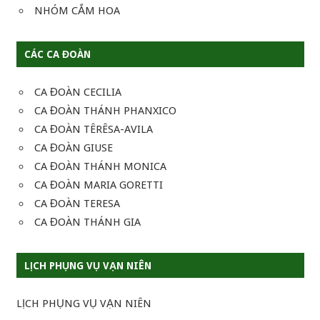
NHÓM CẮM HOA
CÁC CA ĐOÀN
CA ĐOÀN CECILIA
CA ĐOÀN THÁNH PHANXICO
CA ĐOÀN TÊRÊSA-AVILA
CA ĐOÀN GIUSE
CA ĐOÀN THÁNH MONICA
CA ĐOÀN MARIA GORETTI
CA ĐOÀN TERESA
CA ĐOÀN THÁNH GIA
LỊCH PHỤNG VỤ VẠN NIÊN
LỊCH PHỤNG VỤ VẠN NIÊN