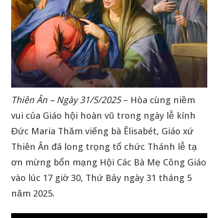
Thiên Ân – Ngày 31/5/2025
– Hòa cùng niềm
vui của Giáo hội hoàn vũ trong ngày lễ kính
Đức Maria Thăm viếng bà Êlisabét, Giáo xứ
Thiên Ân đã long trọng tổ chức Thánh lễ tạ
ơn mừng bổn mạng Hội Các Bà Mẹ Công Giáo
vào lúc 17 giờ 30, Thứ Bảy ngày 31 tháng 5
năm 2025.