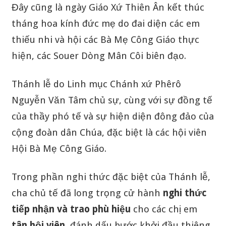
Đây cũng là ngày Giáo Xứ Thiên Ân kết thúc
tháng hoa kính đức mẹ do đai diện các em
thiếu nhi và hội các Bà Mẹ Công Giáo thực
hiện, các Souer Dòng Mân Côi biên đạo.
Thánh lễ do Linh mục Chánh xứ Phêrô
Nguyễn Văn Tâm chủ sự, cùng với sự đồng tế
của thầy phó tế và sự hiện diện đông đảo của
cộng đoàn dân Chúa, đặc biệt là các hội viên
Hội Bà Mẹ Công Giáo.
Trong phần nghi thức đặc biệt của Thánh lễ,
cha chủ tế đã long trọng cử hành
nghi thức
tiếp nhận và trao phù hiệu
cho các chị em
tân hội viên
, đánh dấu bước khởi đầu thiêng