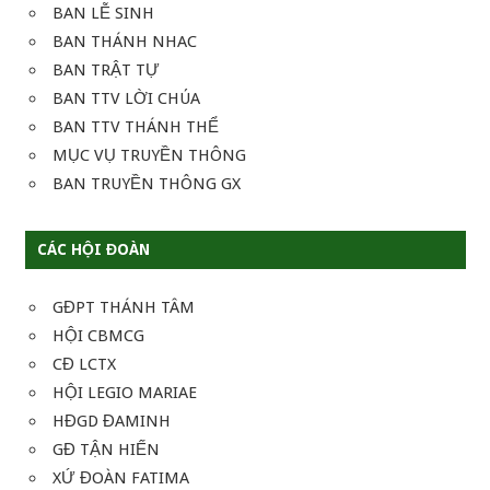
BAN LỄ SINH
BAN THÁNH NHAC
BAN TRẬT TỰ
BAN TTV LỜI CHÚA
BAN TTV THÁNH THỂ
MỤC VỤ TRUYỀN THÔNG
BAN TRUYỀN THÔNG GX
CÁC HỘI ĐOÀN
GĐPT THÁNH TÂM
HỘI CBMCG
CĐ LCTX
HỘI LEGIO MARIAE
HĐGD ĐAMINH
GĐ TẬN HIẾN
XỨ ĐOÀN FATIMA