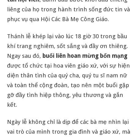
liêng của họ trong hành trình sống đức tin và
phục vụ qua Hội Các Bà Mẹ Công Giáo.
Thánh lễ khép lại vào lúc 18 giờ 30 trong bầu
khí trang nghiêm, sốt sắng và đầy ơn thiêng.
Ngay sau đó,
buổi liên hoan mừng bổn mạng
được tổ chức tại hoa viên giáo xứ, với sự hiện
diện thân tình của quý cha, quý tu sĩ nam nữ
và toàn thể cộng đoàn, tạo nên một buổi gặp
gỡ đầy tình hiệp thông, yêu thương và gắn
kết.
Ngày lễ không chỉ là dịp để các bà mẹ nhìn lại
vai trò của mình trong gia đình và giáo xứ, mà