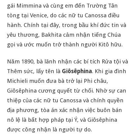
gái Mimmina và cùng em đến Trường Tân
tòng tại Venice, do các nữ tu Canossa điều
hành. Chính tại đây, trong bầu khí đức tin và
yêu thương, Bakhita cảm nhận tiếng Chúa
gọi và ước muốn trở thành người Kitô hữu.
Năm 1890, bà lãnh nhận các bí tích Rửa tội và
Thêm sức, lấy tên là
Giôsêphina
. Khi gia đình
Michieli muốn đưa bà trở lại Phi châu,
Giôsêphina cương quyết từ chối. Nhờ sự can
thiệp của các nữ tu Canossa và chính quyền
địa phương, tòa án xác nhận việc buôn bán
nô lệ là bất hợp pháp tại Ý, và Giôsêphina
được công nhận là người tự do.