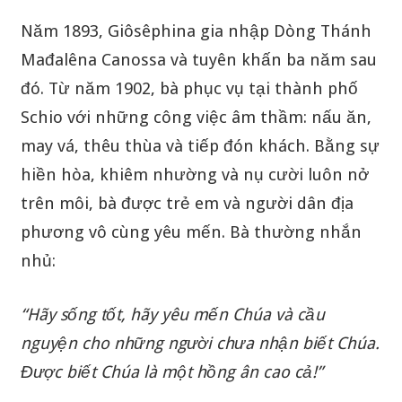
Năm 1893, Giôsêphina gia nhập Dòng Thánh
Mađalêna Canossa và tuyên khấn ba năm sau
đó. Từ năm 1902, bà phục vụ tại thành phố
Schio với những công việc âm thầm: nấu ăn,
may vá, thêu thùa và tiếp đón khách. Bằng sự
hiền hòa, khiêm nhường và nụ cười luôn nở
trên môi, bà được trẻ em và người dân địa
phương vô cùng yêu mến. Bà thường nhắn
nhủ:
“Hãy sống tốt, hãy yêu mến Chúa và cầu
nguyện cho những người chưa nhận biết Chúa.
Được biết Chúa là một hồng ân cao cả!”