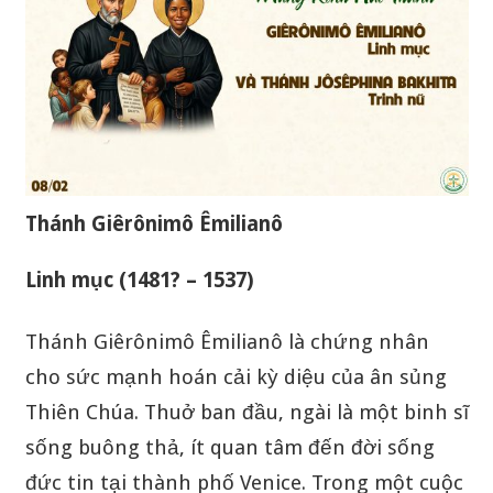
Thánh Giêrônimô Êmilianô
Linh mục (1481? – 1537)
Thánh Giêrônimô Êmilianô là chứng nhân
cho sức mạnh hoán cải kỳ diệu của ân sủng
Thiên Chúa. Thuở ban đầu, ngài là một binh sĩ
sống buông thả, ít quan tâm đến đời sống
đức tin tại thành phố Venice. Trong một cuộc