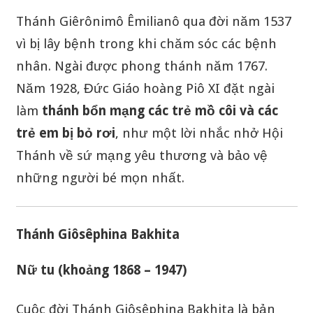
Thánh Giêrônimô Êmilianô qua đời năm 1537
vì bị lây bệnh trong khi chăm sóc các bệnh
nhân. Ngài được phong thánh năm 1767.
Năm 1928, Đức Giáo hoàng Piô XI đặt ngài
làm
thánh bổn mạng các trẻ mồ côi và các
trẻ em bị bỏ rơi
, như một lời nhắc nhở Hội
Thánh về sứ mạng yêu thương và bảo vệ
những người bé mọn nhất.
Thánh Giôsêphina Bakhita
Nữ tu (khoảng 1868 – 1947)
Cuộc đời Thánh Giôsêphina Bakhita là bản