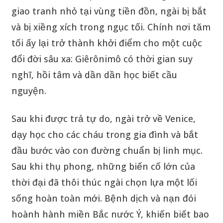
giao tranh nhỏ tại vùng tiền đồn, ngài bị bắt
và bị xiềng xích trong ngục tối. Chính nơi tăm
tối ấy lại trở thành khởi điểm cho một cuộc
đổi đời sâu xa: Giêrônimô có thời gian suy
nghĩ, hồi tâm và dần dần học biết cầu
nguyện.
Sau khi được trả tự do, ngài trở về Venice,
dạy học cho các cháu trong gia đình và bắt
đầu bước vào con đường chuẩn bị linh mục.
Sau khi thụ phong, những biến cố lớn của
thời đại đã thôi thúc ngài chọn lựa một lối
sống hoàn toàn mới. Bệnh dịch và nạn đói
hoành hành miền Bắc nước Ý, khiến biết bao