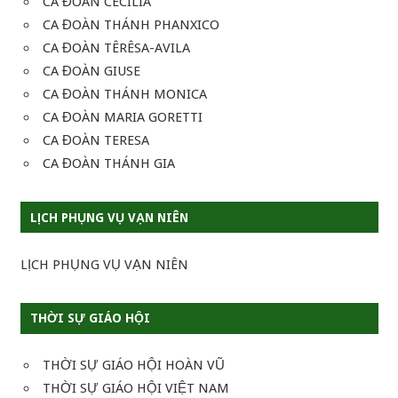
CA ĐOÀN CECILIA
CA ĐOÀN THÁNH PHANXICO
CA ĐOÀN TÊRÊSA-AVILA
CA ĐOÀN GIUSE
CA ĐOÀN THÁNH MONICA
CA ĐOÀN MARIA GORETTI
CA ĐOÀN TERESA
CA ĐOÀN THÁNH GIA
LỊCH PHỤNG VỤ VẠN NIÊN
LỊCH PHỤNG VỤ VẠN NIÊN
THỜI SỰ GIÁO HỘI
THỜI SỰ GIÁO HỘI HOÀN VŨ
THỜI SỰ GIÁO HỘI VIỆT NAM