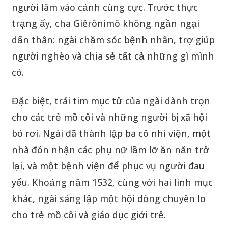
người lâm vào cảnh cùng cực. Trước thực
trạng ấy, cha Giêrônimô không ngần ngại
dấn thân: ngài chăm sóc bệnh nhân, trợ giúp
người nghèo và chia sẻ tất cả những gì mình
có.
Đặc biệt, trái tim mục tử của ngài dành trọn
cho các trẻ mồ côi và những người bị xã hội
bỏ rơi. Ngài đã thành lập ba cô nhi viện, một
nhà đón nhận các phụ nữ lầm lỡ ăn năn trở
lại, và một bệnh viện để phục vụ người đau
yếu. Khoảng năm 1532, cùng với hai linh mục
khác, ngài sáng lập một hội dòng chuyên lo
cho trẻ mồ côi và giáo dục giới trẻ.