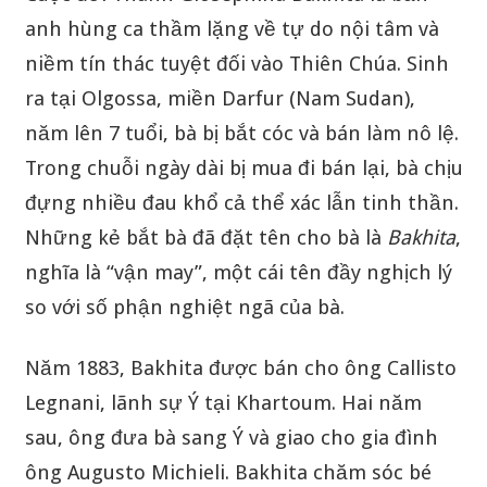
anh hùng ca thầm lặng về tự do nội tâm và
niềm tín thác tuyệt đối vào Thiên Chúa. Sinh
ra tại Olgossa, miền Darfur (Nam Sudan),
năm lên 7 tuổi, bà bị bắt cóc và bán làm nô lệ.
Trong chuỗi ngày dài bị mua đi bán lại, bà chịu
đựng nhiều đau khổ cả thể xác lẫn tinh thần.
Những kẻ bắt bà đã đặt tên cho bà là
Bakhita
,
nghĩa là “vận may”, một cái tên đầy nghịch lý
so với số phận nghiệt ngã của bà.
Năm 1883, Bakhita được bán cho ông Callisto
Legnani, lãnh sự Ý tại Khartoum. Hai năm
sau, ông đưa bà sang Ý và giao cho gia đình
ông Augusto Michieli. Bakhita chăm sóc bé