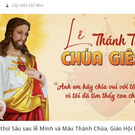
5
Cây Viết Chì Nhỏ
PHỤNG VỤ
thứ Sáu sau lễ Mình và Máu Thánh Chúa, Giáo Hội