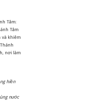
ánh Tâm:
Thánh Tâm
h và khiêm
 Thánh
h, nơi làm
òng hiền
cùng nước