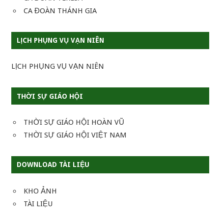
CA ĐOÀN THÁNH GIA
LỊCH PHỤNG VỤ VẠN NIÊN
LỊCH PHỤNG VỤ VẠN NIÊN
THỜI SỰ GIÁO HỘI
THỜI SỰ GIÁO HỘI HOÀN VŨ
THỜI SỰ GIÁO HỘI VIỆT NAM
DOWNLOAD TÀI LIỆU
KHO ẢNH
TÀI LIỆU