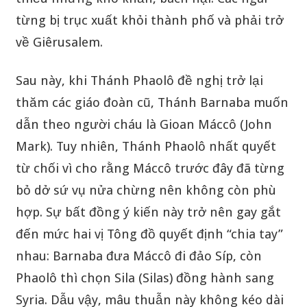
từng bị trục xuất khỏi thành phố và phải trở
về Giêrusalem.
Sau này, khi Thánh Phaolô đề nghị trở lại
thăm các giáo đoàn cũ, Thánh Barnaba muốn
dẫn theo người cháu là Gioan Máccô (John
Mark). Tuy nhiên, Thánh Phaolô nhất quyết
từ chối vì cho rằng Máccô trước đây đã từng
bỏ dở sứ vụ nửa chừng nên không còn phù
hợp. Sự bất đồng ý kiến này trở nên gay gắt
đến mức hai vị Tông đồ quyết định “chia tay”
nhau: Barnaba đưa Máccô đi đảo Síp, còn
Phaolô thì chọn Sila (Silas) đồng hành sang
Syria. Dẫu vậy, mâu thuẫn này không kéo dài