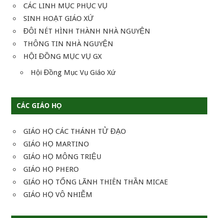
CÁC LINH MỤC PHỤC VỤ
SINH HOẠT GIÁO XỨ
ĐÔI NÉT HÌNH THÀNH NHÀ NGUYỆN
THÔNG TIN NHÀ NGUYỆN
HỘI ĐỒNG MỤC VỤ GX
Hội Đồng Mục Vụ Giáo Xứ
CÁC GIÁO HỌ
GIÁO HỌ CÁC THÁNH TỬ ĐẠO
GIÁO HỌ MARTINO
GIÁO HỌ MÔNG TRIỆU
GIÁO HỌ PHERO
GIÁO HỌ TỔNG LÃNH THIÊN THẦN MICAE
GIÁO HỌ VÔ NHIỄM