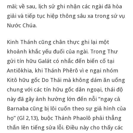
mãi; về sau, lịch sử ghi nhận các ngài đã hòa
giải và tiếp tục hiệp thông sâu xa trong sứ vụ
Nước Chúa.
Kinh Thánh cũng chân thực ghi lại một
khoảnh khắc yếu đuối của ngài. Trong Thư
gửi tín hữu Galát có nhắc đến biến cố tại
Antiôkhia, khi Thánh Phêrô vì e ngại nhóm
Kitô hữu gốc Do Thái mà không dám ăn uống
chung với các tín hữu gốc dân ngoại, thái độ
này đã gây ảnh hưởng lớn đến nỗi “ngay cả
Barnaba cũng bị lôi cuốn theo sự giả hình của
họ” (Gl 2,13), buộc Thánh Phaolô phải thẳng
thắn lên tiếng sửa lỗi. Điều này cho thấy các