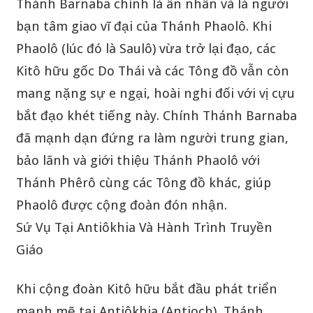
Thánh Barnaba chính là ân nhân và là người
bạn tâm giao vĩ đại của Thánh Phaolô. Khi
Phaolô (lúc đó là Saulô) vừa trở lại đạo, các
Kitô hữu gốc Do Thái và các Tông đồ vẫn còn
mang nặng sự e ngại, hoài nghi đối với vị cựu
bắt đạo khét tiếng này. Chính Thánh Barnaba
đã mạnh dạn đứng ra làm người trung gian,
bảo lãnh và giới thiệu Thánh Phaolô với
Thánh Phêrô cùng các Tông đồ khác, giúp
Phaolô được cộng đoàn đón nhận.
Sứ Vụ Tại Antiôkhia Và Hành Trình Truyền
Giáo
Khi cộng đoàn Kitô hữu bắt đầu phát triển
mạnh mẽ tại Antiôkhia (Antioch), Thánh