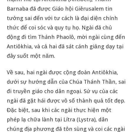
Barnaba đã được Giáo hội Giêrusalem tin
tưởng sai đến với tư cách là đại diện chính
thức để coi sóc và quy tụ họ. Ngài đã chủ
động đi tìm Thánh Phaolô, mời ngài cùng đến
Antiôkhia, và cả hai đã sát cánh giảng dạy tại
đây suốt một năm.
Về sau, hai ngài được cộng đoàn Antiôkhia,
dưới sự hướng dẫn của Chúa Thánh Thần, sai
đi truyền giáo cho dân ngoại. Sứ vụ của các
ngài đã gặt hái được vô số thành quả tốt đẹp.
Đặc biệt, sau khi các ngài thực hiện một
phép lạ chữa lành tại Lítra (Lystra), dân
chúng địa phương đã tôn sùng và coi các ngài