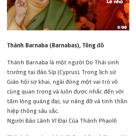
Thánh Barnaba (Barnabas), Tông đồ
Thánh Barnaba là một người Do Thái sinh
trưởng tại đảo Síp (Cyprus). Trong lịch sử
Giáo hội sơ khai, ngài đóng một vai trò vô
cùng quan trọng và luôn được nhắc đến với
tấm lòng quảng đại, sự nâng đỡ và tinh thần
hiệp thông sâu sắc.
Người Bảo Lãnh Vĩ Đại Của Thánh Phaolô