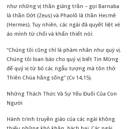
như những vị thần giáng trần – gọi Barnaba
là thần Dớt (Zeus) và Phaolô là thần Hecmê
(Hermes). Tuy nhiên, các ngài đã quyết liệt xé
áo mình từ chối và khẩn thiết nói:
“Chúng tôi cũng chỉ là phàm nhân như quý vị.
Chúng tôi loan báo cho quý vị biết Tin Mừng
để quý vị từ bỏ các ngẫu tượng mà tôn thờ
Thiên Chúa hằng sống” (Cv 14,15).
Những Thách Thức Và Sự Yếu Đuối Của Con
Người
Hành trình truyền giáo của các ngài không
thiếu những khó khăn, bách hại. Các ngài