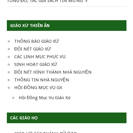
Post:
TÔNG ĐỒ, TÁC GIẢ SÁCH TIN MỪNG
bài
viết
GIÁO XỨ THIÊN ÂN
THÔNG BÁO GIÁO XỨ
ĐÔI NÉT GIÁO XỨ
CÁC LINH MỤC PHỤC VỤ
SINH HOẠT GIÁO XỨ
ĐÔI NÉT HÌNH THÀNH NHÀ NGUYỆN
THÔNG TIN NHÀ NGUYỆN
HỘI ĐỒNG MỤC VỤ GX
Hội Đồng Mục Vụ Giáo Xứ
CÁC GIÁO HỌ