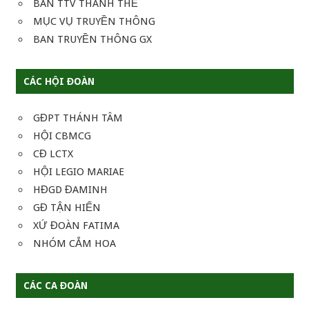
BAN TTV THÁNH THỂ
MỤC VỤ TRUYỀN THÔNG
BAN TRUYỀN THÔNG GX
CÁC HỘI ĐOÀN
GĐPT THÁNH TÂM
HỘI CBMCG
CĐ LCTX
HỘI LEGIO MARIAE
HĐGD ĐAMINH
GĐ TẬN HIẾN
XỨ ĐOÀN FATIMA
NHÓM CẮM HOA
CÁC CA ĐOÀN