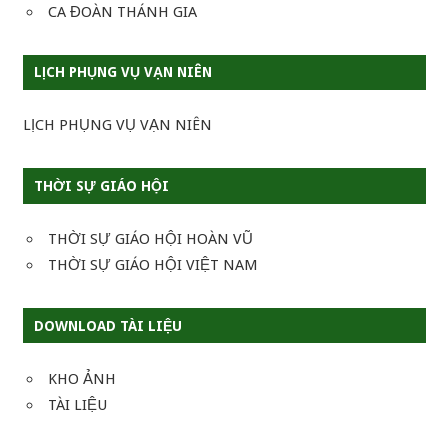
CA ĐOÀN THÁNH GIA
LỊCH PHỤNG VỤ VẠN NIÊN
LỊCH PHỤNG VỤ VẠN NIÊN
THỜI SỰ GIÁO HỘI
THỜI SỰ GIÁO HỘI HOÀN VŨ
THỜI SỰ GIÁO HỘI VIỆT NAM
DOWNLOAD TÀI LIỆU
KHO ẢNH
TÀI LIỆU