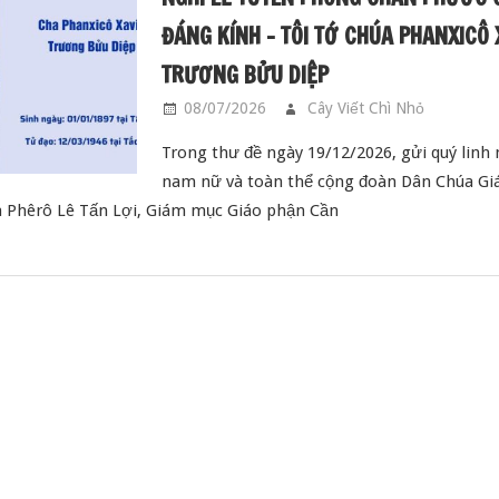
ĐÁNG KÍNH – TÔI TỚ CHÚA PHANXICÔ 
TRƯƠNG BỬU DIỆP
08/07/2026
Cây Viết Chì Nhỏ
CÁC
Trong thư đề ngày 19/12/2026, gửi quý linh 
nam nữ và toàn thể cộng đoàn Dân Chúa Gi
 Phêrô Lê Tấn Lợi, Giám mục Giáo phận Cần