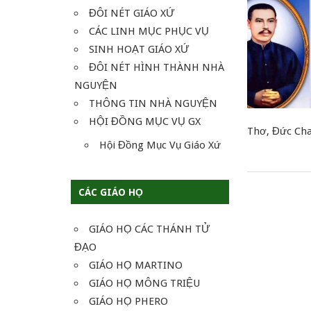
ĐÔI NÉT GIÁO XỨ
CÁC LINH MỤC PHỤC VỤ
SINH HOẠT GIÁO XỨ
ĐÔI NÉT HÌNH THÀNH NHÀ
NGUYỆN
THÔNG TIN NHÀ NGUYỆN
HỘI ĐỒNG MỤC VỤ GX
Thơ, Đức Cha
Hội Đồng Mục Vụ Giáo Xứ
CÁC GIÁO HỌ
GIÁO HỌ CÁC THÁNH TỬ
ĐẠO
GIÁO HỌ MARTINO
GIÁO HỌ MÔNG TRIỆU
GIÁO HỌ PHERO