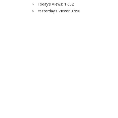
Today's Views:
1.652
Yesterday's Views:
3.950