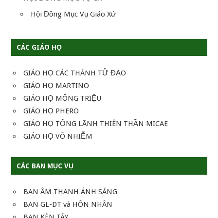
Hội Đồng Mục Vụ Giáo Xứ
CÁC GIÁO HỌ
GIÁO HỌ CÁC THÁNH TỬ ĐẠO
GIÁO HỌ MARTINO
GIÁO HỌ MÔNG TRIỆU
GIÁO HỌ PHERO
GIÁO HỌ TỔNG LÃNH THIÊN THẦN MICAE
GIÁO HỌ VÔ NHIỄM
CÁC BAN MỤC VỤ
BAN ÂM THANH ÁNH SÁNG
BAN GL-DT và HÔN NHÂN
BAN KÈN TÂY