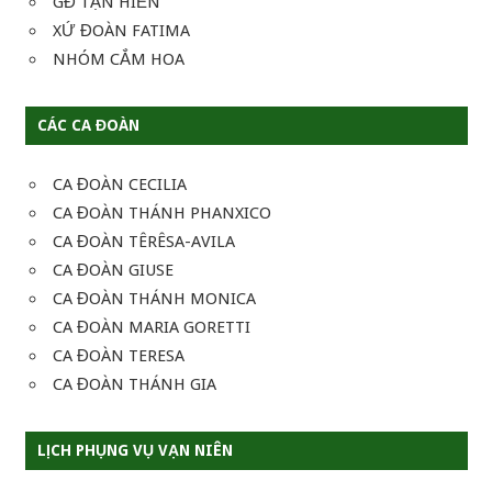
GĐ TẬN HIẾN
XỨ ĐOÀN FATIMA
NHÓM CẮM HOA
CÁC CA ĐOÀN
CA ĐOÀN CECILIA
CA ĐOÀN THÁNH PHANXICO
CA ĐOÀN TÊRÊSA-AVILA
CA ĐOÀN GIUSE
CA ĐOÀN THÁNH MONICA
CA ĐOÀN MARIA GORETTI
CA ĐOÀN TERESA
CA ĐOÀN THÁNH GIA
LỊCH PHỤNG VỤ VẠN NIÊN