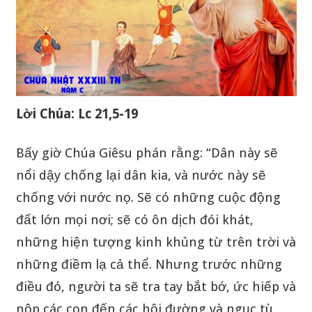
Lời Chúa: Lc 21,5-19
Bấy giờ Chúa Giêsu phán rằng: “Dân này sẽ
nổi dậy chống lại dân kia, và nước này sẽ
chống với nước nọ. Sẽ có những cuộc động
đất lớn mọi nơi; sẽ có ôn dịch đói khát,
những hiện tượng kinh khủng từ trên trời và
những điềm lạ cả thể. Nhưng trước những
điều đó, người ta sẽ tra tay bắt bớ, ức hiếp và
nộp các con đến các hội đường và ngục tù,