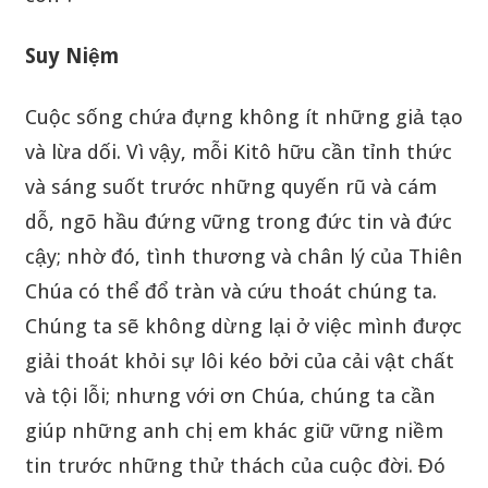
Suy Niệm
Cuộc sống chứa đựng không ít những giả tạo
và lừa dối. Vì vậy, mỗi Kitô hữu cần tỉnh thức
và sáng suốt trước những quyến rũ và cám
dỗ, ngõ hầu đứng vững trong đức tin và đức
cậy; nhờ đó, tình thương và chân lý của Thiên
Chúa có thể đổ tràn và cứu thoát chúng ta.
Chúng ta sẽ không dừng lại ở việc mình được
giải thoát khỏi sự lôi kéo bởi của cải vật chất
và tội lỗi; nhưng với ơn Chúa, chúng ta cần
giúp những anh chị em khác giữ vững niềm
tin trước những thử thách của cuộc đời. Đó