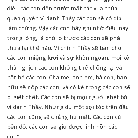
điệu các con đến trước mặt các vua chúa
quan quyền vì danh Thầy các con sẽ có dịp
làm chứng. Vậy các con hãy ghi nhớ điều này
trong lòng, là chớ lo trước các con sẽ phải
thưa lại thế nào. Vì chính Thầy sẽ ban cho
các con miệng lưỡi và sự khôn ngoan, mọi kẻ
thù nghịch các con không thể chống lại và
bắt bẻ các con. Cha mẹ, anh em, bà con, bạn
hữu sẽ nộp các con, và có kẻ trong các con sẽ
bị giết chết. Các con sẽ bị mọi người ghét bỏ
vì danh Thầy. Nhưng dù một sợi tóc trên đầu
các con cũng sẽ chẳng hư mất. Các con cứ
bền đỗ, các con sẽ giữ được linh hồn các
con”.