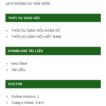
LỊCH PHỤNG VỤ VẠN NIÊN
THỜI SỰ GIÁO HỘI
THỜI SỰ GIÁO HỘI HOÀN VŨ
THỜI SỰ GIÁO HỘI VIỆT NAM
DOWNLOAD TÀI LIỆU
KHO ẢNH
TÀI LIỆU
VISITOR
Online Visitors:
2
Today's Views:
3.815