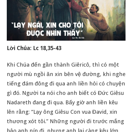
Lời Chúa: Lc 18,35-43
Khi Chúa đến gần thành Giêricô, thì có một
người mù ngồi ăn xin bên vệ đường, khi nghe
tiếng đám đông đi qua anh liền hỏi có chuyện
gì đó. Người ta nói cho anh biết có Đức Giêsu
Nadareth đang đi qua. Bấy giờ anh liền kêu
lên rằng: “Lạy ông Giêsu Con vua Đavid, xin
thương xót tôi.” Những người đi trước mắng
bảo anh nín đi, nhưng anh lại càng kêu lớn