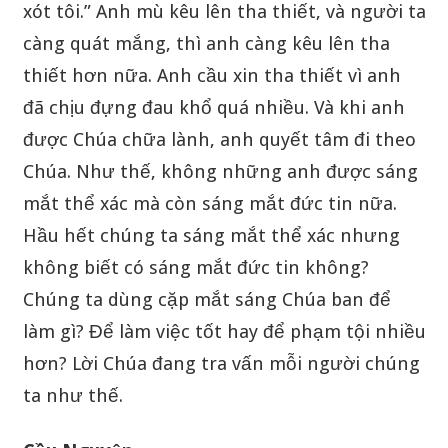
xót tôi.” Anh mù kêu lên tha thiết, và người ta
càng quát mắng, thì anh càng kêu lên tha
thiết hơn nữa. Anh cầu xin tha thiết vì anh
đã chịu đựng đau khổ quá nhiều. Và khi anh
được Chúa chữa lành, anh quyết tâm đi theo
Chúa. Như thế, không những anh được sáng
mắt thể xác mà còn sáng mắt đức tin nữa.
Hầu hết chúng ta sáng mắt thể xác nhưng
không biết có sáng mắt đức tin không?
Chúng ta dùng cặp mắt sáng Chúa ban để
làm gì? Để làm việc tốt hay để phạm tội nhiều
hơn? Lời Chúa đang tra vấn mỗi người chúng
ta như thế.