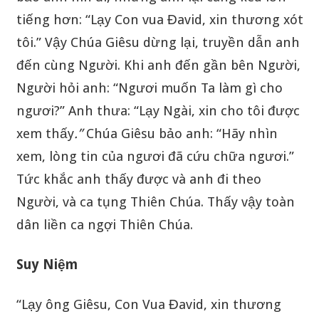
tiếng hơn: “Lạy Con vua Đavid, xin thương xót
tôi.” Vậy Chúa Giêsu dừng lại, truyền dẫn anh
đến cùng Người. Khi anh đến gần bên Người,
Người hỏi anh: “Ngươi muốn Ta làm gì cho
ngươi?” Anh thưa: “Lạy Ngài, xin cho tôi được
xem thấy
.
”
Chúa Giêsu bảo anh: “Hãy nhìn
xem, lòng tin của ngươi đã cứu chữa ngươi.”
Tức khắc anh thấy được và anh đi theo
Người, và ca tụng Thiên Chúa. Thấy vậy toàn
dân liền ca ngợi Thiên Chúa.
Suy Niệm
“Lạy ông Giêsu, Con Vua Đavid, xin thương