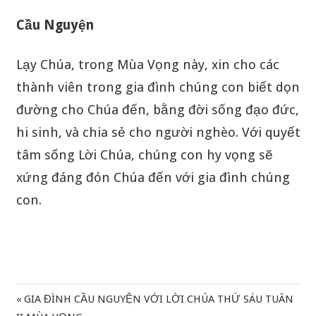
Cầu Nguyện
Lạy Chúa, trong Mùa Vọng này, xin cho các
thành viên trong gia đình chúng con biết dọn
đường cho Chúa đến, bằng đời sống đạo đức,
hi sinh, và chia sẻ cho người nghèo. Với quyết
tâm sống Lời Chúa, chúng con hy vọng sẽ
xứng đáng đón Chúa đến với gia đình chúng
con.
Previous
GIA ĐÌNH CẦU NGUYỆN VỚI LỜI CHÚA THỨ SÁU TUÂN
Điều