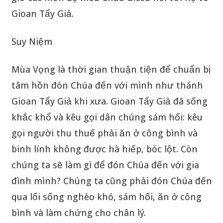
Gioan Tẩy Giả.
Suy Niệm
Mùa Vọng là thời gian thuận tiện để chuẩn bị
tâm hồn đón Chúa đến với mình như thánh
Gioan Tẩy Giả khi xưa. Gioan Tẩy Giả đã sống
khắc khổ và kêu gọi dân chúng sám hối: kêu
gọi người thu thuế phải ăn ở công bình và
binh lính không được hà hiếp, bóc lột. Còn
chúng ta sẽ làm gì để đón Chúa đến với gia
đình mình? Chúng ta cũng phải đón Chúa đến
qua lối sống nghèo khó, sám hối, ăn ở công
bình và làm chứng cho chân lý.