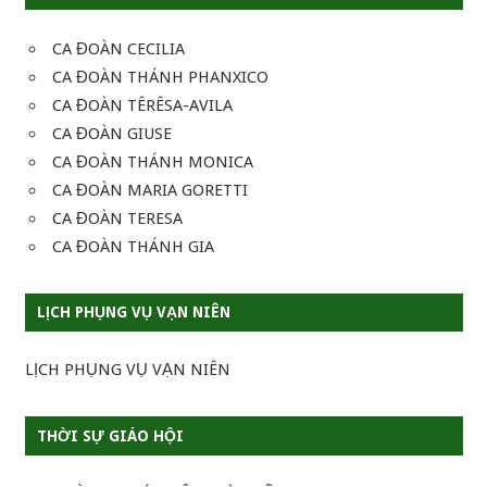
CA ĐOÀN CECILIA
CA ĐOÀN THÁNH PHANXICO
CA ĐOÀN TÊRÊSA-AVILA
CA ĐOÀN GIUSE
CA ĐOÀN THÁNH MONICA
CA ĐOÀN MARIA GORETTI
CA ĐOÀN TERESA
CA ĐOÀN THÁNH GIA
LỊCH PHỤNG VỤ VẠN NIÊN
LỊCH PHỤNG VỤ VẠN NIÊN
THỜI SỰ GIÁO HỘI