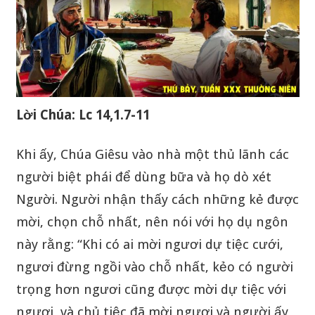
Lời Chúa: Lc 14,1.7-11
Khi ấy, Chúa Giêsu vào nhà một thủ lãnh các
người biệt phái để dùng bữa và họ dò xét
Người. Người nhận thấy cách những kẻ được
mời, chọn chỗ nhất, nên nói với họ dụ ngôn
này rằng: “Khi có ai mời ngươi dự tiệc cưới,
ngươi đừng ngồi vào chỗ nhất, kẻo có người
trọng hơn ngươi cũng được mời dự tiệc với
ngươi, và chủ tiệc đã mời ngươi và người ấy,