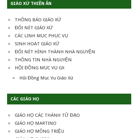
GIÁO XỨ THIÊN ÂN
THÔNG BÁO GIÁO XỨ
ĐÔI NÉT GIÁO XỨ
CÁC LINH MỤC PHỤC VỤ
SINH HOẠT GIÁO XỨ
ĐÔI NÉT HÌNH THÀNH NHÀ NGUYỆN
THÔNG TIN NHÀ NGUYỆN
HỘI ĐỒNG MỤC VỤ GX
Hội Đồng Mục Vụ Giáo Xứ
CÁC GIÁO HỌ
GIÁO HỌ CÁC THÁNH TỬ ĐẠO
GIÁO HỌ MARTINO
GIÁO HỌ MÔNG TRIỆU