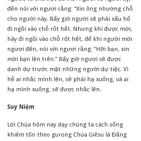
đến nói với ngươi rằng: “Xin ông nhường chỗ
cho người này. Bấy giờ người sẽ phải xấu hổ
đi ngồi vào chỗ rốt hết. Nhưng khi được mời,
hãy đi ngồi vào chỗ rốt hết, để khi người mời
ngươi đến, nói với ngươi rằng: “Hỡi bạn, xin
mời bạn lên trên.” Bấy giờ ngươi sẽ được
danh dự trước mặt những người dự tiệc. Vì
hễ ai nhắc mình lên, sẽ phải hạ xuống, và ai
hạ mình xuống, sẽ được nhắc lên.
Suy Niệm
Lời Chúa hôm nay dạy chúng ta cách sống
khiêm tốn theo gurong Chúa Giêsu là Đấng