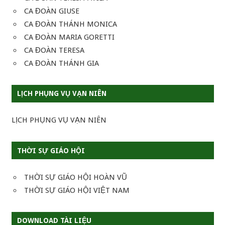
CA ĐOÀN GIUSE
CA ĐOÀN THÁNH MONICA
CA ĐOÀN MARIA GORETTI
CA ĐOÀN TERESA
CA ĐOÀN THÁNH GIA
LỊCH PHỤNG VỤ VẠN NIÊN
LỊCH PHỤNG VỤ VẠN NIÊN
THỜI SỰ GIÁO HỘI
THỜI SỰ GIÁO HỘI HOÀN VŨ
THỜI SỰ GIÁO HỘI VIỆT NAM
DOWNLOAD TÀI LIỆU