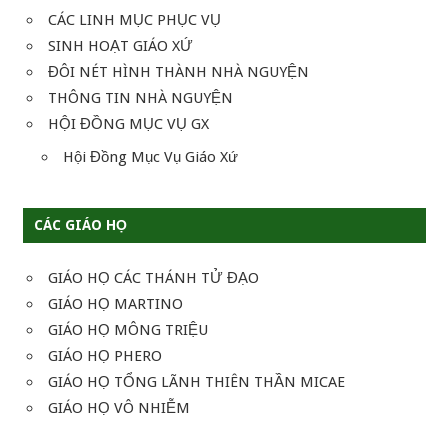
CÁC LINH MỤC PHỤC VỤ
SINH HOẠT GIÁO XỨ
ĐÔI NÉT HÌNH THÀNH NHÀ NGUYỆN
THÔNG TIN NHÀ NGUYỆN
HỘI ĐỒNG MỤC VỤ GX
Hội Đồng Mục Vụ Giáo Xứ
CÁC GIÁO HỌ
GIÁO HỌ CÁC THÁNH TỬ ĐẠO
GIÁO HỌ MARTINO
GIÁO HỌ MÔNG TRIỆU
GIÁO HỌ PHERO
GIÁO HỌ TỔNG LÃNH THIÊN THẦN MICAE
GIÁO HỌ VÔ NHIỄM