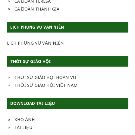
CA ĐOÀN TERESA
CA ĐOÀN THÁNH GIA
LỊCH PHỤNG VỤ VẠN NIÊN
LỊCH PHỤNG VỤ VẠN NIÊN
THỜI SỰ GIÁO HỘI
THỜI SỰ GIÁO HỘI HOÀN VŨ
THỜI SỰ GIÁO HỘI VIỆT NAM
DOWNLOAD TÀI LIỆU
KHO ẢNH
TÀI LIỆU