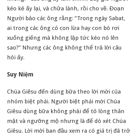
kéo kẻ ấy lại, và chữa lành, rồi cho về. Đoạn
Người bảo các ông rằng: “Trong ngày Sabat,
ai trong các ông có con lừa hay con bò rơi
xuống giếng mà không lập tức kéo nó lên
sao?” Nhưng các ông không thể trả lời câu
hỏi ấy.
Suy Niệm
Chúa Giêsu đến dùng bữa theo lời mời của
nhóm biệt phái. Người biệt phái mời Chúa
Giêsu dùng bữa không phải để tỏ lòng thân
mật và ngưỡng mộ nhưng là để dò xét Chúa
Giêsu. Lời mời ban đầu xem ra có giá trị đã trở