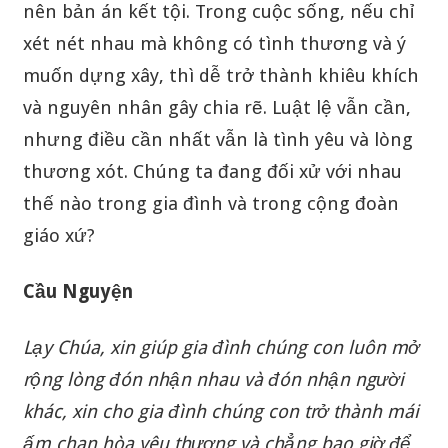
nên bản án kết tội. Trong cuộc sống, nếu chỉ
xét nét nhau mà không có tình thương và ý
muốn dựng xây, thì dễ trở thành khiêu khích
và nguyên nhân gây chia rẽ. Luật lệ vẫn cần,
nhưng điều cần nhất vẫn là tình yêu và lòng
thương xót. Chúng ta đang đối xử với nhau
thế nào trong gia đình và trong cộng đoàn
giáo xứ?
Cầu Nguyện
Lạy Chúa, xin giúp gia đình chúng con luôn mở
rộng lòng đón nhận nhau và đón nhận người
khác, xin cho gia đình chúng con trở thành mái
ấm chan hòa yêu thương và chẳng bao giờ để