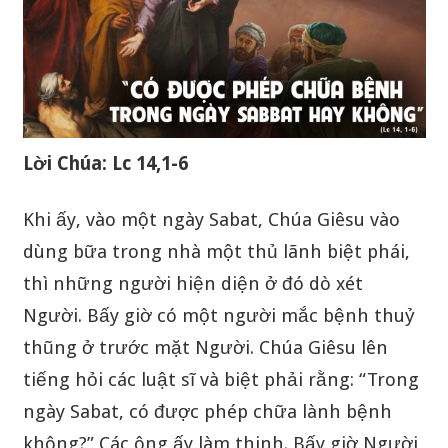
Lời Chúa: Lc 14,1-6
Khi ấy, vào một ngày Sabat, Chúa Giêsu vào
dùng bữa trong nhà một thủ lãnh biệt phái,
thì những người hiện diện ở đó dò xét
Người. Bấy giờ có một người mắc bệnh thuỷ
thũng ở trước mặt Người. Chúa Giêsu lên
tiếng hỏi các luật sĩ và biệt phải rằng: “Trong
ngày Sabat, có được phép chữa lành bệnh
không?” Các ông ấy làm thinh. Bấy giờ Người