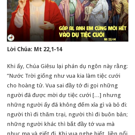
Lời Chúa: Mt 22,1-14
Khi ấy, Chúa Giêsu lại phán dụ ngôn này rằng:
“Nước Trời giống như vua kia làm tiệc cưới
cho hoàng tử. Vua sai đầy tớ đi gọi những
người đã được mời dự tiệc cưới […] nhưng
những người ấy đã không đếm xỉa gì và bỏ đi:
người thì đi thăm trại, người thì đi buôn bản;
những người khác thì bắt đầy tớ vua mà
nhục mạ và giết đi. Khi vua nghe biết, liền nổi