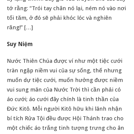
tớ rằng: “Trói tay chân nó lại, ném nó vào nơi
tối tăm, ở đó sẽ phải khóc lóc và nghiên
răng!” […]
Suy Niệm
Nước Thiên Chúa được ví như một tiệc cưới
tràn ngập niềm vui của sự sống, thế nhưng
muốn dự tiệc cưới, muốn hưởng được niềm
vui sung mãn của Nước Trời thì cần phải có
áo cưới; áo cưới đây chính là tinh thần của
Đức Kitô. Mỗi người Kitô hữu khi lãnh nhận
bí tích Rửa Tội đều được Hội Thánh trao cho
một chiếc áo trắng tinh tượng trưng cho ân