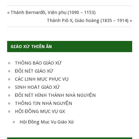
Previous
Thánh Bernarđô, Viện phụ (1090 – 1153)
Điều
Post:
Next
Thánh Piô X, Giáo hoàng (1835 – 1914)
hướng
Post:
bài
GIÁO XỨ THIÊN ÂN
viết
THÔNG BÁO GIÁO XỨ
ĐÔI NÉT GIÁO XỨ
CÁC LINH MỤC PHỤC VỤ
SINH HOẠT GIÁO XỨ
ĐÔI NÉT HÌNH THÀNH NHÀ NGUYỆN
THÔNG TIN NHÀ NGUYỆN
HỘI ĐỒNG MỤC VỤ GX
Hội Đồng Mục Vụ Giáo Xứ