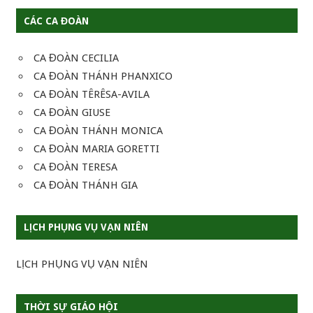
CÁC CA ĐOÀN
CA ĐOÀN CECILIA
CA ĐOÀN THÁNH PHANXICO
CA ĐOÀN TÊRÊSA-AVILA
CA ĐOÀN GIUSE
CA ĐOÀN THÁNH MONICA
CA ĐOÀN MARIA GORETTI
CA ĐOÀN TERESA
CA ĐOÀN THÁNH GIA
LỊCH PHỤNG VỤ VẠN NIÊN
LỊCH PHỤNG VỤ VẠN NIÊN
THỜI SỰ GIÁO HỘI