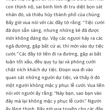
con thịnh nộ, sai binh lính đi tru diệt bọn sát
nhân đó, và thiêu hủy thành phố của chúng.
Bấy giờ vua nói với các đầy tớ rằng: “Tiệc cưới
đã dọn sẵn sàng, nhưng những kẻ đã được
mời không đáng dự. Vậy các ngươi hãy ra các
ngả đường, gặp bất cứ ai, thì mời vào dự tiệc
cưới.
”
Các đầy tớ liền đi ra đường, gặp ai bất
luận tốt xấu, đều quy tụ lại và phòng cưới
chật ních khách dự tiệc. Đoạn vua đi vào
quan sát những người dự tiệc, và thấy ở đó
một người không mặc y phục lễ cưới. Vua liền
nói với người ấy rằng: “Này bạn, sao bạn vào
đây mà lại không mặc y phục lễ cưới.” Người
ấy lặng thinh. Bấy giờ vua truyền cho các đầy