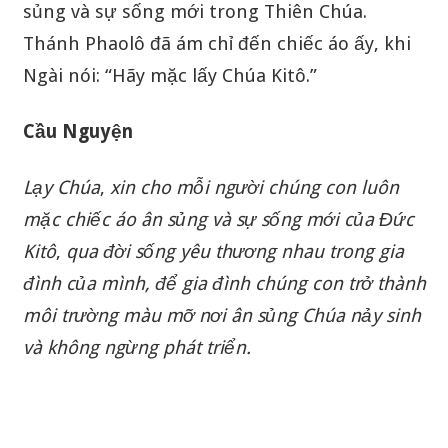
sủng và sự sống mới trong Thiên Chúa.
Thánh Phaolô đã ám chỉ đến chiếc áo ấy, khi
Ngài nói: “Hãy mặc lấy Chúa Kitô.”
Cầu Nguyện
Lạy
Chúa
,
xin
cho
mỗi
người
chúng
con
luôn
mặc
chiếc
áo
ân
sủng
và
sự
sống
mới
của
Đức
Kitô
,
qua
đời
sống
yêu
thương
nhau
trong
gia
đình
của
mình
,
để
gia
đình
chúng
con
trở
thành
môi
trường
màu
mỡ
nơi
ân
sủng
Chúa
nảy
sinh
và
không
ngừng
phát
triển
.