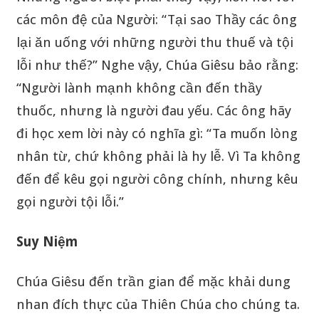
các môn đệ của Người: “Tại sao Thầy các ông
lại ăn uống với những người thu thuế và tội
lỗi như thế?” Nghe vậy, Chúa Giêsu bảo rằng:
“Người lành mạnh không cần đến thầy
thuốc, nhưng là người đau yếu. Các ông hãy
đi học xem lời này có nghĩa gì: “Ta muốn lòng
nhân từ, chứ không phải là hy lễ. Vì Ta không
đến để kêu gọi người công chính, nhưng kêu
gọi người tội lỗi.”
Suy Niệm
Chúa Giêsu đến trần gian để mặc khải dung
nhan đích thực của Thiên Chúa cho chúng ta.