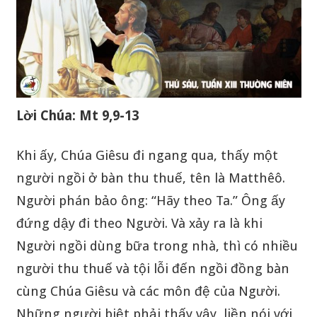
Lời Chúa: Mt 9,9-13
Khi ấy, Chúa Giêsu đi ngang qua, thấy một
người ngồi ở bàn thu thuế, tên là Matthêô.
Người phán bảo ông: “Hãy theo Ta.” Ông ấy
đứng dậy đi theo Người. Và xảy ra là khi
Người ngồi dùng bữa trong nhà, thì có nhiều
người thu thuế và tội lỗi đến ngồi đồng bàn
cùng Chúa Giêsu và các môn đệ của Người.
Những người biệt phải thấy vậy, liền nói với