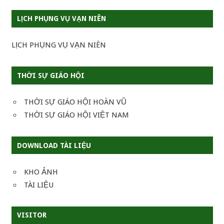
LỊCH PHỤNG VỤ VẠN NIÊN
LỊCH PHỤNG VỤ VẠN NIÊN
THỜI SỰ GIÁO HỘI
THỜI SỰ GIÁO HỘI HOÀN VŨ
THỜI SỰ GIÁO HỘI VIỆT NAM
DOWNLOAD TÀI LIỆU
KHO ẢNH
TÀI LIỆU
VISITOR