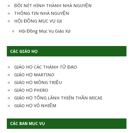
ĐÔI NÉT HÌNH THÀNH NHÀ NGUYỆN
THÔNG TIN NHÀ NGUYỆN
HỘI ĐỒNG MỤC VỤ GX
Hội Đồng Mục Vụ Giáo Xứ
CÁC GIÁO HỌ
GIÁO HỌ CÁC THÁNH TỬ ĐẠO
GIÁO HỌ MARTINO
GIÁO HỌ MÔNG TRIỆU
GIÁO HỌ PHERO
GIÁO HỌ TỔNG LÃNH THIÊN THẦN MICAE
GIÁO HỌ VÔ NHIỄM
CÁC BAN MỤC VỤ