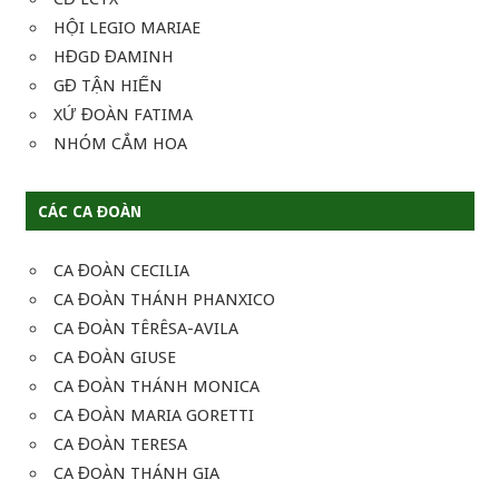
HỘI LEGIO MARIAE
HĐGD ĐAMINH
GĐ TẬN HIẾN
XỨ ĐOÀN FATIMA
NHÓM CẮM HOA
CÁC CA ĐOÀN
CA ĐOÀN CECILIA
CA ĐOÀN THÁNH PHANXICO
CA ĐOÀN TÊRÊSA-AVILA
CA ĐOÀN GIUSE
CA ĐOÀN THÁNH MONICA
CA ĐOÀN MARIA GORETTI
CA ĐOÀN TERESA
CA ĐOÀN THÁNH GIA