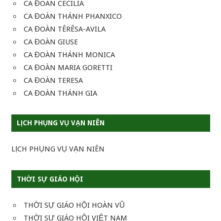
CA ĐOÀN CECILIA
CA ĐOÀN THÁNH PHANXICO
CA ĐOÀN TÊRÊSA-AVILA
CA ĐOÀN GIUSE
CA ĐOÀN THÁNH MONICA
CA ĐOÀN MARIA GORETTI
CA ĐOÀN TERESA
CA ĐOÀN THÁNH GIA
LỊCH PHỤNG VỤ VẠN NIÊN
LỊCH PHỤNG VỤ VẠN NIÊN
THỜI SỰ GIÁO HỘI
THỜI SỰ GIÁO HỘI HOÀN VŨ
THỜI SỰ GIÁO HỘI VIỆT NAM