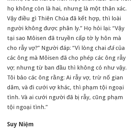
họ không còn là hai, nhưng là một thân xác.
Vậy điều gì Thiên Chúa đã kết hợp, thì loài
người không được phân ly.” Họ hỏi lại: “Vậy
tại sao Môisen đã truyền cấp tờ ly hôn mà
cho rẫy vợ?” Người đáp: “Vì lòng chai
đá
của
các ông mà Môisen đã cho phép các ông rẫy
vợ; nhưng từ ban đầu thì không có như vậy.
Tôi bảo các ông rằng: Ai rẫy vợ, trừ nố gian
dâm, và đi cưới vợ khác, thì phạm tội ngoại
tình. Và ai cưới người đã bị rẫy, cũng phạm
tội ngoại tình.”
Suy Niệm