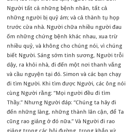
Người tất cả những bệnh nhân, tất cả
những người bị quỷ ám; và cả thành tụ họp
trước cửa nhà. Người chữa nhiều người đau
ốm những chứng bệnh khác nhau, xua trừ
nhiều quỷ, và không cho chúng nói, vì chúng
biết Người. Sáng sớm tinh sương, Người trỗi
dậy, ra khỏi nhà, đi đến một nơi thanh vắng
và cầu nguyện tại đó. Simon và các bạn chạy
đi tìm Người. Khi tìm được Người, các ông nói
cùng Người rằng: “Mọi người đều đi tìm
Thầy.” Nhưng Người đáp: “Chúng ta hãy đi
đến những làng, những thành lân cận, để Ta
cũng rao giảng ở đó nữa.” Và Người đi rao
giảng trong các hội đường, trong khắp xứ