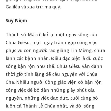
Galilêa và xua trừ ma quỷ.
Suy Niệm
Thánh sử Máccô kể lại một ngày sống của
Chúa Giêsu, một ngày tràn ngập công việc
phục vụ con người: rao giảng Tin Mừng, chữa
lành các bệnh nhân. Điều đặc biệt là dù cuộc
sống bận rộn như thế, Chúa Giêsu vẫn dành
thời giờ tĩnh lặng để cầu nguyện với Chúa
Cha. Nhiều người Công giáo viện cớ bận rộn
công việc để bỏ dần những giây phút cầu
nguyện, những việc đạo đức, cuối cùng bỏ
luôn cả Thánh Lễ Chúa nhật, và đời sống