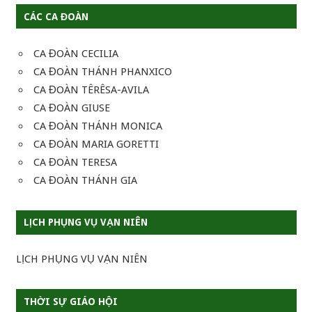
CÁC CA ĐOÀN
CA ĐOÀN CECILIA
CA ĐOÀN THÁNH PHANXICO
CA ĐOÀN TÊRÊSA-AVILA
CA ĐOÀN GIUSE
CA ĐOÀN THÁNH MONICA
CA ĐOÀN MARIA GORETTI
CA ĐOÀN TERESA
CA ĐOÀN THÁNH GIA
LỊCH PHỤNG VỤ VẠN NIÊN
LỊCH PHỤNG VỤ VẠN NIÊN
THỜI SỰ GIÁO HỘI