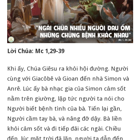
Lời Chúa: Mc 1,29-39
Khi ấy, Chúa Giêsu ra khỏi hội đường. Người
cùng với Giacôbê và Gioan đến nhà Simon và
Anrê. Lúc ấy bà nhạc gia của Simon cảm sốt
nằm trên giường, lập tức người ta nói cho
Người biết bệnh tình của bà. Tiến lại gần,
Người cầm tay bà, và nâng đỡ dậy. Bà liền
khỏi cảm sốt và đi tiếp đãi các ngài. Chiều
đến, lúc mặt trời đã lặn, người ta dẫn đến