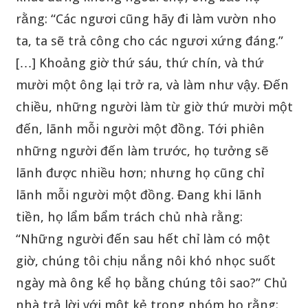
rằng: “Các ngươi cũng hãy đi làm vườn nho
ta, ta sẽ trả công cho các ngươi xứng đáng.”
[…] Khoảng giờ thứ sáu, thứ chín, và thứ
mười một ông lại trở ra, và làm như vậy. Đến
chiều, những người làm từ giờ thứ mười một
đến, lãnh mỗi người một đồng. Tới phiên
những người đến làm trước, họ tưởng sẽ
lãnh được nhiều hơn; nhưng họ cũng chỉ
lãnh mỗi người một đồng. Đang khi lãnh
tiền, họ lẩm bẩm trách chủ nhà rằng:
“Những người đến sau hết chỉ làm có một
giờ, chúng tôi chịu nắng nôi khó nhọc suốt
ngày mà ông kể họ bằng chúng tôi sao?” Chủ
nhà trả lời với một kẻ trong nhóm họ rằng: