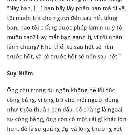
“Này bạn, […] bạn hãy lấy phần bạn mà đi về,
tôi muốn trả cho người đến sau hết bằng
bạn, nào tôi chẳng được phép làm như ý tôi
muốn sao? Hay mắt bạn ganh tị, vì tôi nhân
lành chăng? Như thế, kẻ sau hết sẽ nên
trước hết, và kẻ trước hết sẽ nên sau hết.”
Suy Niệm
Ông chủ trong dụ ngôn không hề lỗi đúc
công bằng, vì ông trả cho mỗi người đúng
như thỏa thuận ban đầu. Có chăng là ngoài
sự công bằng, ông còn có một cái gì khác lớn
hơn, đó là sự quảng đại và lòng thương xót