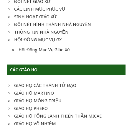
ĐÔI NÉT GIÁO XỨ
CÁC LINH MỤC PHỤC VỤ
SINH HOẠT GIÁO XỨ
ĐÔI NÉT HÌNH THÀNH NHÀ NGUYỆN
THÔNG TIN NHÀ NGUYỆN
HỘI ĐỒNG MỤC VỤ GX
Hội Đồng Mục Vụ Giáo Xứ
CÁC GIÁO HỌ
GIÁO HỌ CÁC THÁNH TỬ ĐẠO
GIÁO HỌ MARTINO
GIÁO HỌ MÔNG TRIỆU
GIÁO HỌ PHERO
GIÁO HỌ TỔNG LÃNH THIÊN THẦN MICAE
GIÁO HỌ VÔ NHIỄM