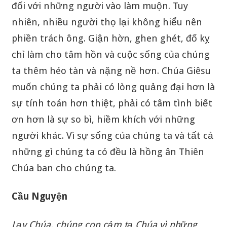
đối với những người vào làm muộn. Tuy
nhiên, nhiều người thọ lại không hiểu nên
phiền trách ông. Giận hờn, ghen ghét, đố kỵ
chỉ làm cho tâm hồn và cuộc sống của chúng
ta thêm héo tàn và nặng nề hơn. Chúa Giêsu
muốn chúng ta phải có lòng quảng đại hơn là
sự tính toán hơn thiệt, phải có tâm tình biết
ơn hơn là sự so bì, hiềm khích với những
người khác. Vì sự sống của chúng ta và tất cả
những gì chúng ta có đều là hồng ân Thiên
Chúa ban cho chúng ta.
Cầu Nguyện
Lạy Chúa, chúng con cảm tạ Chúa vì những