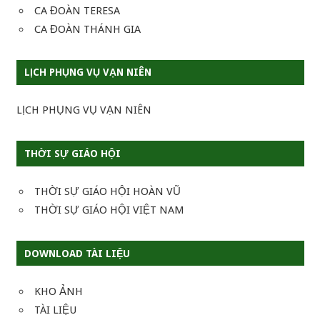
CA ĐOÀN TERESA
CA ĐOÀN THÁNH GIA
LỊCH PHỤNG VỤ VẠN NIÊN
LỊCH PHỤNG VỤ VẠN NIÊN
THỜI SỰ GIÁO HỘI
THỜI SỰ GIÁO HỘI HOÀN VŨ
THỜI SỰ GIÁO HỘI VIỆT NAM
DOWNLOAD TÀI LIỆU
KHO ẢNH
TÀI LIỆU