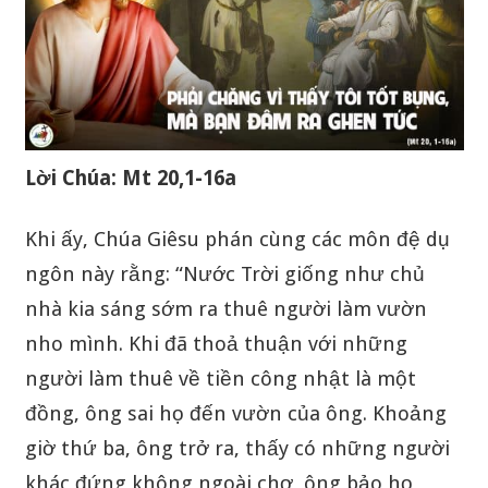
Lời Chúa: Mt 20,1-16a
Khi ấy, Chúa Giêsu phán cùng các môn đệ dụ
ngôn này rằng: “Nước Trời giống như chủ
nhà kia sáng sớm ra thuê người làm vườn
nho mình. Khi đã thoả thuận với những
người làm thuê về tiền công nhật là một
đồng, ông sai họ đến vườn của ông. Khoảng
giờ thứ ba, ông trở ra, thấy có những người
khác đứng không ngoài chợ, ông bảo họ