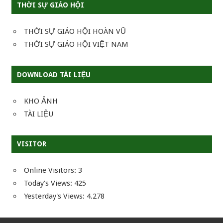
THỜI SỰ GIÁO HỘI
THỜI SỰ GIÁO HỘI HOÀN VŨ
THỜI SỰ GIÁO HỘI VIỆT NAM
DOWNLOAD TÀI LIỆU
KHO ẢNH
TÀI LIỆU
VISITOR
Online Visitors:
3
Today's Views:
425
Yesterday's Views:
4.278