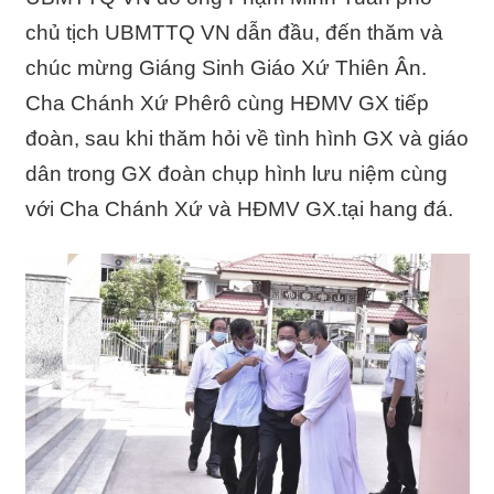
chủ tịch UBMTTQ VN dẫn đầu, đến thăm và
chúc mừng Giáng Sinh Giáo Xứ Thiên Ân.
Cha Chánh Xứ Phêrô cùng HĐMV GX tiếp
đoàn, sau khi thăm hỏi về tình hình GX và giáo
dân trong GX đoàn chụp hình lưu niệm cùng
với Cha Chánh Xứ và HĐMV GX.tại hang đá.