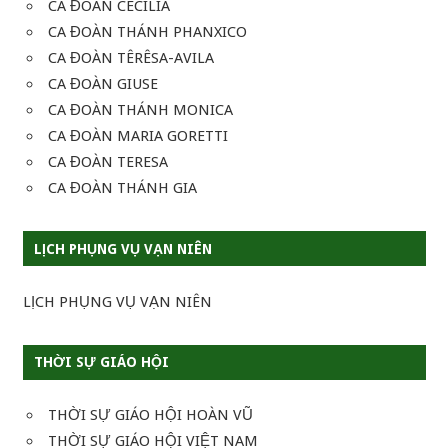
CA ĐOÀN CECILIA
CA ĐOÀN THÁNH PHANXICO
CA ĐOÀN TÊRÊSA-AVILA
CA ĐOÀN GIUSE
CA ĐOÀN THÁNH MONICA
CA ĐOÀN MARIA GORETTI
CA ĐOÀN TERESA
CA ĐOÀN THÁNH GIA
LỊCH PHỤNG VỤ VẠN NIÊN
LỊCH PHỤNG VỤ VẠN NIÊN
THỜI SỰ GIÁO HỘI
THỜI SỰ GIÁO HỘI HOÀN VŨ
THỜI SỰ GIÁO HỘI VIỆT NAM